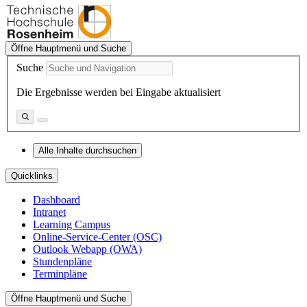
Öffne Hauptmenü und Suche
Suche
Die Ergebnisse werden bei Eingabe aktualisiert
Alle Inhalte durchsuchen
Quicklinks
Dashboard
Intranet
Learning Campus
Online-Service-Center (OSC)
Outlook Webapp (OWA)
Stundenpläne
Terminpläne
Öffne Hauptmenü und Suche