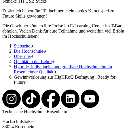
Schicke TH USB Sticks
Zusätzlich haben fünf Teilnehmer je ein cooles Kartenspiel zu
Future Skills gewonnen!
Die Gewinner können ihre Preise im E-Learning Center im T-Bau
abholen. Vielen Dank für eure Teilnahme und weiterhin viel Erfolg
im Hochschulleben!
Startseite
Die Hochschule
Über uns
Qualität in der Lehre
Hybride, individuelle und greifbare Hochschullehre in
Rosenheimer Qualität
Gewinnverlosung zur HigHRoQ Befragung „Ready for
Future”
Technische Hochschule Rosenheim
Hochschulstraße 1
83024 Rosenheim