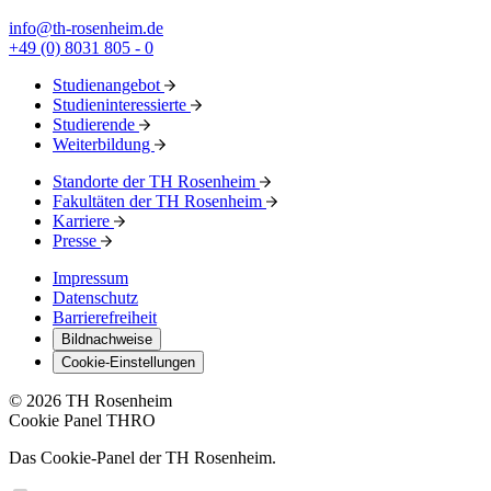
info@th-rosenheim.de
+49 (0) 8031 805 - 0
Studienangebot
Studieninteressierte
Studierende
Weiterbildung
Standorte der TH Rosenheim
Fakultäten der TH Rosenheim
Karriere
Presse
Impressum
Datenschutz
Barrierefreiheit
Bildnachweise
Cookie-Einstellungen
© 2026 TH Rosenheim
Cookie Panel THRO
Das Cookie-Panel der TH Rosenheim.