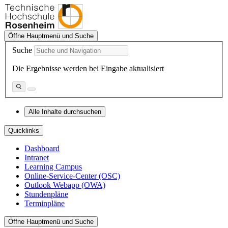
Öffne Hauptmenü und Suche
Suche
Die Ergebnisse werden bei Eingabe aktualisiert
Alle Inhalte durchsuchen
Quicklinks
Dashboard
Intranet
Learning Campus
Online-Service-Center (OSC)
Outlook Webapp (OWA)
Stundenpläne
Terminpläne
Öffne Hauptmenü und Suche