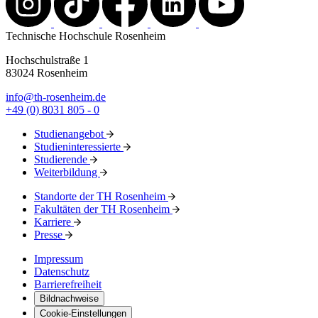
Technische Hochschule Rosenheim
Hochschulstraße 1
83024 Rosenheim
info@th-rosenheim.de
+49 (0) 8031 805 - 0
Studienangebot
Studieninteressierte
Studierende
Weiterbildung
Standorte der TH Rosenheim
Fakultäten der TH Rosenheim
Karriere
Presse
Impressum
Datenschutz
Barrierefreiheit
Bildnachweise
Cookie-Einstellungen