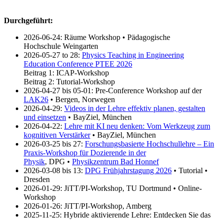
Durchgeführt:
2026-06-24: Räume Workshop • Pädagogische
Hochschule Weingarten
2026-05-27 to 28:
Physics Teaching in Engineering
Education Conference PTEE 2026
Beitrag 1: ICAP-Workshop
Beitrag 2: Tutorial-Workshop
2026-04-27 bis 05-01: Pre-Conference Workshop auf der
LAK26
• Bergen, Norwegen
2026-04-29:
Videos in der Lehre effektiv planen, gestalten
und einsetzen
• BayZiel, München
2026-04-22:
Lehre mit KI neu denken: Vom Werkzeug zum
kognitiven Verstärker
• BayZiel, München
2026-03-25 bis 27:
Forschungsbasierte Hochschullehre – Ein
Praxis-Workshop für Dozierende in der
Physik
, DPG •
Physikzentrum Bad Honnef
2026-03-08 bis 13:
DPG Frühjahrstagung 2026
• Tutorial •
Dresden
2026-01-29: JiTT/PI-Workshop, TU Dortmund • Online-
Workshop
2026-01-26: JiTT/PI-Workshop, Amberg
2025-11-25: Hybride aktivierende Lehre: Entdecken Sie das