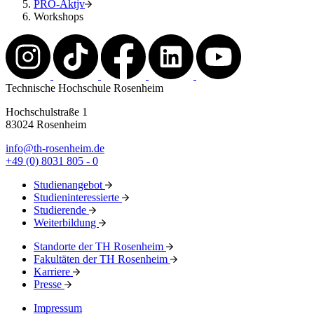
PRO-Aktjv
Workshops
Technische Hochschule Rosenheim
Hochschulstraße 1
83024 Rosenheim
info@th-rosenheim.de
+49 (0) 8031 805 - 0
Studienangebot
Studieninteressierte
Studierende
Weiterbildung
Standorte der TH Rosenheim
Fakultäten der TH Rosenheim
Karriere
Presse
Impressum