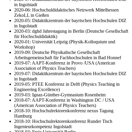
in Ingolstadt
2020-06: Hochschuldidaktisches Netzwerk Mittelhessen
ZekoLL in Gießen
2020-05: Didaktikzentrum der bayrischen Hochschulen DIZ
in Ingolstadt
2020-03: dghd Jahrestagung in Berlin (Deutsche Gesellschaft
für Hochschuldidaktik)
2020-01: Universität Leipzig (Physik-Kolloquium und
Workshop)
2019-09: Deutsche Physikalische Gesellschaft
Arbeitsgemeinschaft für Fachhochschulen in Bad Honnef
2019-07: AAPT-Konferenz in Provo /USA (American
Association of Physics Teachers)
2019-07: Didaktikzentrum der bayrischen Hochschulen DIZ
in Ingolstadt
2019-05: PTEE Konferenz in Delft (Physics Teaching in
Engineering Excellence)
2019-03: Ignaz-Günther-Gymnasium Rosenheim
2018-07: AAPT-Konferenz in Washington DC / USA
(American Association of Physics Teachers)
2018-10: Hochschulrektorenkonferenz nexus Tagung
Hamburg
2018-10: Hochschulrektorenkonferenz Runder Tisch
Ingenieurkompetenz Ingolstadt
2018-03: Freie Universität Berlin