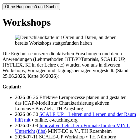
Öffne Hauptmenü und Suche
Workshops
Die Ergebnisse unserer didaktischen Forschungen und deren
Anwendungen (Lehrmethoden JiTT/PI/Tutorials, SCALE-UP,
HYFLEX, KI in der Lehre etc) wurden von uns in diversen
Workshops, Vorträgen und Tagungsbeiträgen vorgestellt. (Stand
25.06.2026, Karte 06/2026):
Geplant:
2026-06-26 Effektive Lernprozesse planen und gestalten –
das ICAP-Modell zur Charakterisierung aktiven
Lernens • BayZieL, TH Augsburg
2026-06-30
SCALE-UP – Lehren und Lernen und der Raum
hilft mit
• online, e-teaching.org
2026-07-09
Innovative Lehr-Lern-Formate für den MINT-
Unterricht
(
fibs
) MINT-EC e. V., TH Rosenheim
2026-07-11 SCALE-UP Workshop • TH Nürnberg