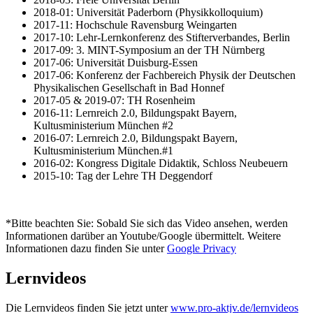
2018-01: Universität Paderborn (Physikkolloquium)
2017-11: Hochschule Ravensburg Weingarten
2017-10: Lehr-Lernkonferenz des Stifterverbandes, Berlin
2017-09: 3. MINT-Symposium an der TH Nürnberg
2017-06: Universität Duisburg-Essen
2017-06: Konferenz der Fachbereich Physik der Deutschen
Physikalischen Gesellschaft in Bad Honnef
2017-05 & 2019-07: TH Rosenheim
2016-11: Lernreich 2.0, Bildungspakt Bayern,
Kultusministerium München #2
2016-07: Lernreich 2.0, Bildungspakt Bayern,
Kultusministerium München.#1
2016-02: Kongress Digitale Didaktik, Schloss Neubeuern
2015-10: Tag der Lehre TH Deggendorf
*Bitte beachten Sie: Sobald Sie sich das Video ansehen, werden
Informationen darüber an Youtube/Google übermittelt. Weitere
Informationen dazu finden Sie unter
Google Privacy
Lernvideos
Die Lernvideos finden Sie jetzt unter
www.pro-aktjv.de/lernvideos