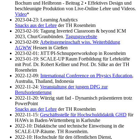
Bochum und Heilbronn - Beitrag 2 • Effektives Design und
beschleunigte Produktion von Live-Online Lehre und Videos.
Video
*
2023-04-23: Learning Analytics
Snacks aus der Lehre
der TH Rosenheim
2023-02-16: Tagung Inverted Classroom & beyond ICM
2023, Chur/Graubünden.
Tagungswebsite
2023-02-09:
Arbeitsgemeinschaft wiss. Weiterbildung
AGWW
Hessen in Gießen
2023-02-01: JiTT/PI-Schnupperworkshop in Rosenheim
2023-01-19: SCALE-UP Raum Fortbildung für Lehrkräfte
mit Prof. Dr. Robert Kellner und Prof. Dr. Silke an der TH
Rosenheim
2022-12-09:
International Conference on Physics Education
,
Australia, Thailand, Indonesia
2022-11-24:
Veranstaltung der jungen DPG zur
Berufsorientierung
2022-11-20: Würzig statt fad - Dynamisch präsentieren trotz
PowerPoint
Snacks aus der Lehre
der TH Rosenheim
2022-11-15:
Geschäftsstelle für Hochschuldidaktik GHD
für
HAWs in Baden-Württemberg in Karlsruhe
2022-10: Didaktische und technische Einweisung in die
SCALE-UP-Räume. TH Rosenheim.
2022-10: Hochschule für den öffentlichen Dienst,