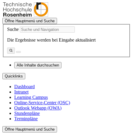
Öffne Hauptmenü und Suche
Suche
Die Ergebnisse werden bei Eingabe aktualisiert
Alle Inhalte durchsuchen
Quicklinks
Dashboard
Intranet
Learning Campus
Online-Service-Center (OSC)
Outlook Webapp (OWA)
Stundenpläne
Terminpläne
Öffne Hauptmenü und Suche