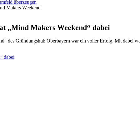
umfeld überzeugen
at „Mind Makers Weekend“ dabei
d" des Gründungshub Oberbayern war ein voller Erfolg. Mit dabei w
“ dabei