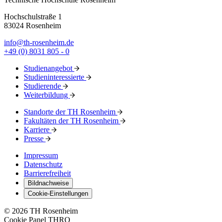
Hochschulstraße 1
83024 Rosenheim
info@th-rosenheim.de
+49 (0) 8031 805 - 0
Studienangebot
Studieninteressierte
Studierende
Weiterbildung
Standorte der TH Rosenheim
Fakultäten der TH Rosenheim
Karriere
Presse
Impressum
Datenschutz
Barrierefreiheit
Bildnachweise
Cookie-Einstellungen
© 2026 TH Rosenheim
Cookie Panel THRO