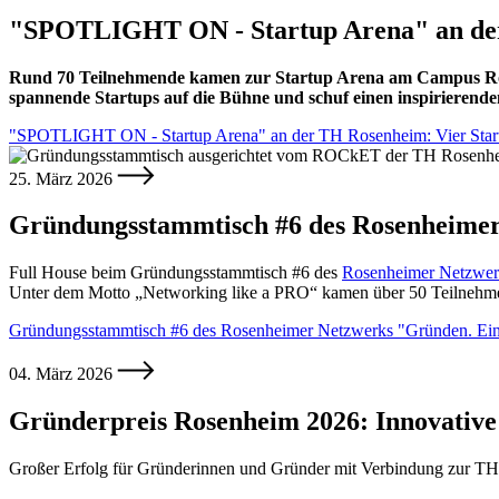
"SPOTLIGHT ON - Startup Arena" an der T
Rund 70 Teilnehmende kamen zur Startup Arena am Campus Ro
spannende Startups auf die Bühne und schuf einen inspiriere
"SPOTLIGHT ON - Startup Arena" an der TH Rosenheim: Vier Startu
25. März 2026
Gründungsstammtisch #6 des Rosenheimer
Full House beim Gründungsstammtisch #6 des
Rosenheimer Netzwer
Unter dem Motto „Networking like a PRO“ kamen über 50 Teilne
Gründungsstammtisch #6 des Rosenheimer Netzwerks "Gründen. Ei
04. März 2026
Gründerpreis Rosenheim 2026: Innovative
Großer Erfolg für Gründerinnen und Gründer mit Verbindung zur T