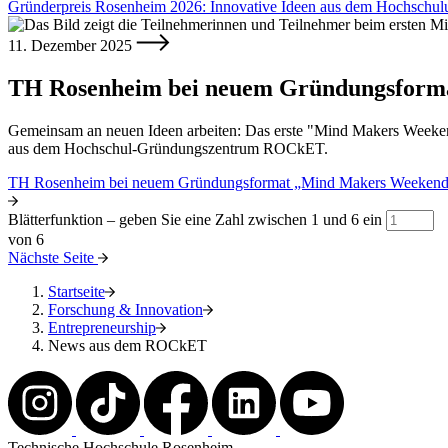
Gründerpreis Rosenheim 2026: Innovative Ideen aus dem Hochschul
11. Dezember 2025
TH Rosenheim bei neuem Gründungsform
Gemeinsam an neuen Ideen arbeiten: Das erste "Mind Makers Weeken
aus dem Hochschul-Gründungszentrum ROCkET.
TH Rosenheim bei neuem Gründungsformat „Mind Makers Weekend
Blätterfunktion – geben Sie eine Zahl zwischen 1 und 6 ein
von 6
Nächste Seite
Startseite
Forschung & Innovation
Entrepreneurship
News aus dem ROCkET
Technische Hochschule Rosenheim