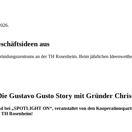
schäftsideen aus
 Gründungszentrums an der TH Rosenheim. Beim jährlichen Ideenwettb
e Gustavo Gusto Story mit Gründer Chri
bend bei „SPOTLIGHT ON“, veranstaltet von den Kooperationsp
er TH Rosenheim!