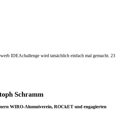
ewerb IDEAchallenge wird tatsächlich einfach mal gemacht. 23
stoph Schramm
artnern WIRO-Alumniverein, ROCkET und engagierten