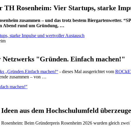
H Rosenheim: Vier Startups, starke Impu
senheim zusammen – und das trotz bestem Biergartenwetter. 
nden Abend rund um Gründung, …
ps, starke Impulse und wertvoller Austausch
 Netzwerks "Gründen. Einfach machen!"
ks „Gründen.Einfach machen!“
- dieses Mal ausgerichtet vom
ROCkET,
hmende zusammen – von …
nfach machen!"
 Ideen aus dem Hochschulumfeld überzeug
H Rosenheim: Beim Gründerpreis Rosenheim 2026 wurden gleich zwei 