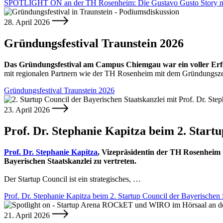
SPOTLIGHT ON an der TH Rosenheim: Die Gustavo Gusto Story m
28. April 2026
Gründungsfestival Traunstein 2026
Das Gründungsfestival am Campus Chiemgau war ein voller Erf
mit regionalen Partnern wie der TH Rosenheim mit dem Gründun
Gründungsfestival Traunstein 2026
23. April 2026
Prof. Dr. Stephanie Kapitza beim 2. Start
Prof. Dr. Stephanie Kapitza
, Vizepräsidentin der TH Rosenheim 
Bayerischen Staatskanzlei zu vertreten.
Der Startup Council ist ein strategisches, …
Prof. Dr. Stephanie Kapitza beim 2. Startup Council der Bayerischen 
21. April 2026