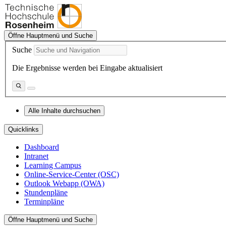
Öffne Hauptmenü und Suche
Suche
Die Ergebnisse werden bei Eingabe aktualisiert
Alle Inhalte durchsuchen
Quicklinks
Dashboard
Intranet
Learning Campus
Online-Service-Center (OSC)
Outlook Webapp (OWA)
Stundenpläne
Terminpläne
Öffne Hauptmenü und Suche