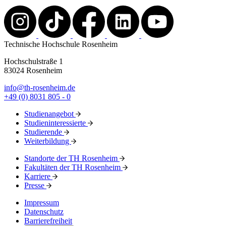
Technische Hochschule Rosenheim
Hochschulstraße 1
83024 Rosenheim
info@th-rosenheim.de
+49 (0) 8031 805 - 0
Studienangebot
Studieninteressierte
Studierende
Weiterbildung
Standorte der TH Rosenheim
Fakultäten der TH Rosenheim
Karriere
Presse
Impressum
Datenschutz
Barrierefreiheit