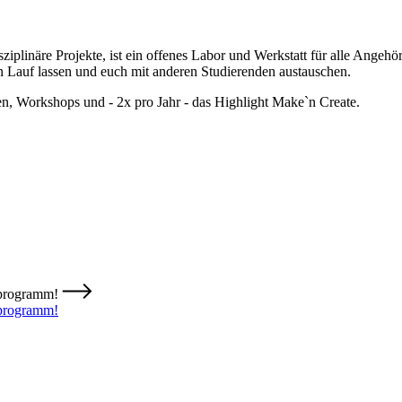
linäre Projekte, ist ein offenes Labor und Werkstatt für alle Angeh
en Lauf lassen und euch mit anderen Studierenden austauschen.
n, Workshops und - 2x pro Jahr - das Highlight Make`n Create.
orprogramm!
rprogramm!