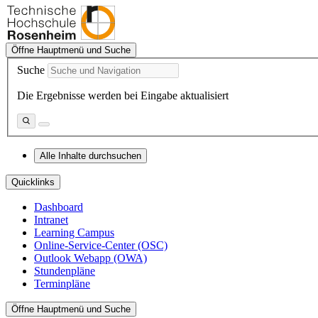
Öffne Hauptmenü und Suche
Suche
Die Ergebnisse werden bei Eingabe aktualisiert
Alle Inhalte durchsuchen
Quicklinks
Dashboard
Intranet
Learning Campus
Online-Service-Center (OSC)
Outlook Webapp (OWA)
Stundenpläne
Terminpläne
Öffne Hauptmenü und Suche