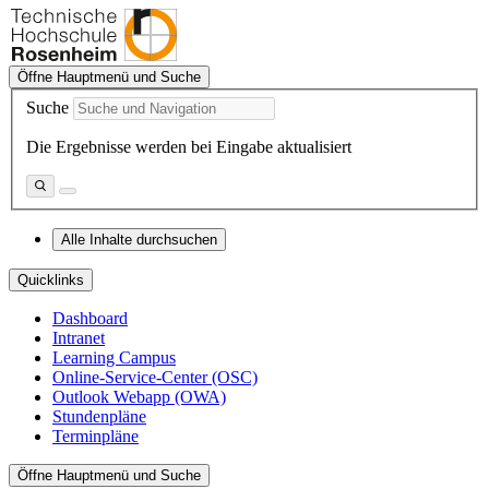
Öffne Hauptmenü und Suche
Suche
Die Ergebnisse werden bei Eingabe aktualisiert
Alle Inhalte durchsuchen
Quicklinks
Dashboard
Intranet
Learning Campus
Online-Service-Center (OSC)
Outlook Webapp (OWA)
Stundenpläne
Terminpläne
Öffne Hauptmenü und Suche