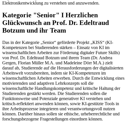
Elektronikentwicklung zu verstehen und anzuwenden.
Kategorie "Senior" I Herzlichen
Glückwunsch an Prof. Dr. Edeltraud
Botzum und ihr Team
Das in der Kategorie „Senior“ geförderte Projekt „KISS“ (KI-
Kompetenzen bei Studierenden stärken – Einsatz von KI im
wissenschaftlichen Arbeiten zur Förderung digitaler Future Skills)
von Prof. Dr. Edeltraud Botzum und ihrem Team (Dr. Andrea
Gergen, Florian Müller M.A. und Madeleine Dörr M.A.) zielt
darauf ab, Studierende auf die Herausforderungen der digitalisierten
Arbeitswelt vorzubereiten, indem sie KI-Kompetenzen im
wissenschaftlichen Arbeiten erwerben. Durch die Entwicklung eines
motivierenden und adaptiven Lehrkonzepts soll die
wissenschaftliche Handlungskompetenz und kritische Haltung der
Studierenden gestärkt werden. Die Studierenden sollen die
Funktionsweise und Potenziale generativer KI verstehen und
kritisch-reflektiert anwenden können, sowie KI-gestützte Tools in
ihre Arbeitsprozesse integrieren und verantwortungsvoll nutzen
können. Darüber hinaus sollen sie ethische, urheberrechtliche und
forschungsbezogene Fragestellungen einordnen können.