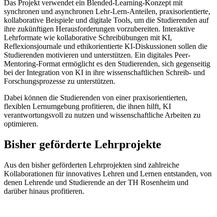
Das Projekt verwendet ein Blended-Learning-Konzept mit
synchronen und asynchronen Lehr-Lern-Anteilen, praxisorientierte,
kollaborative Beispiele und digitale Tools, um die Studierenden auf
ihre zukünftigen Herausforderungen vorzubereiten. Interaktive
Lehrformate wie kollaborative Schreibübungen mit KI,
Reflexionsjournale und ethikorientierte KI-Diskussionen sollen die
Studierenden motivieren und unterstützen. Ein digitales Peer-
Mentoring-Format ermöglicht es den Studierenden, sich gegenseitig
bei der Integration von KI in ihre wissenschaftlichen Schreib- und
Forschungsprozesse zu unterstützen.
Dabei können die Studierenden von einer praxisorientierten,
flexiblen Lernumgebung profitieren, die ihnen hilft, KI
verantwortungsvoll zu nutzen und wissenschaftliche Arbeiten zu
optimieren.
Bisher geförderte Lehrprojekte
Aus den bisher geförderten Lehrprojekten sind zahlreiche
Kollaborationen für innovatives Lehren und Lernen entstanden, von
denen Lehrende und Studierende an der TH Rosenheim und
darüber hinaus profitieren.