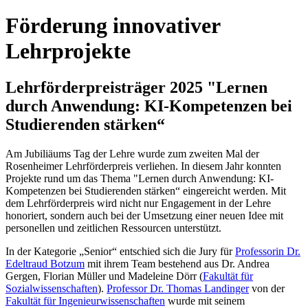
Förderung innovativer
Lehrprojekte
Lehrförderpreisträger 2025 "Lernen
durch Anwendung: KI-Kompetenzen bei
Studierenden stärken“
Am Jubiliäums Tag der Lehre wurde zum zweiten Mal der
Rosenheimer Lehrförderpreis verliehen. In diesem Jahr konnten
Projekte rund um das Thema "Lernen durch Anwendung: KI-
Kompetenzen bei Studierenden stärken“ eingereicht werden. Mit
dem Lehrförderpreis wird nicht nur Engagement in der Lehre
honoriert, sondern auch bei der Umsetzung einer neuen Idee mit
personellen und zeitlichen Ressourcen unterstützt.
In der Kategorie „Senior“ entschied sich die Jury für
Professorin Dr.
Edeltraud Botzum
mit ihrem Team bestehend aus Dr. Andrea
Gergen, Florian Müller und Madeleine Dörr (
Fakultät für
Sozialwissenschaften
).
Professor Dr. Thomas Landinger
von der
Fakultät für Ingenieurwissenschaften
wurde mit seinem