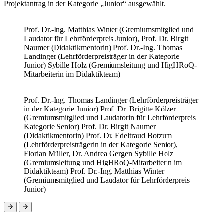
Projektantrag in der Kategorie „Junior“ ausgewählt.
Prof. Dr.-Ing. Matthias Winter (Gremiumsmitglied und
Laudator für Lehrförderpreis Junior), Prof. Dr. Birgit
Naumer (Didaktikmentorin) Prof. Dr.-Ing. Thomas
Landinger (Lehrförderpreisträger in der Kategorie
Junior) Sybille Holz (Gremiumsleitung und HigHRoQ-
Mitarbeiterin im Didaktikteam)
Prof. Dr.-Ing. Thomas Landinger (Lehrförderpreisträger
in der Kategorie Junior) Prof. Dr. Brigitte Kölzer
(Gremiumsmitglied und Laudatorin für Lehrförderpreis
Kategorie Senior) Prof. Dr. Birgit Naumer
(Didaktikmentorin) Prof. Dr. Edeltraud Botzum
(Lehrförderpreisträgerin in der Kategorie Senior),
Florian Müller, Dr. Andrea Gergen Sybille Holz
(Gremiumsleitung und HigHRoQ-Mitarbeiterin im
Didaktikteam) Prof. Dr.-Ing. Matthias Winter
(Gremiumsmitglied und Laudator für Lehrförderpreis
Junior)