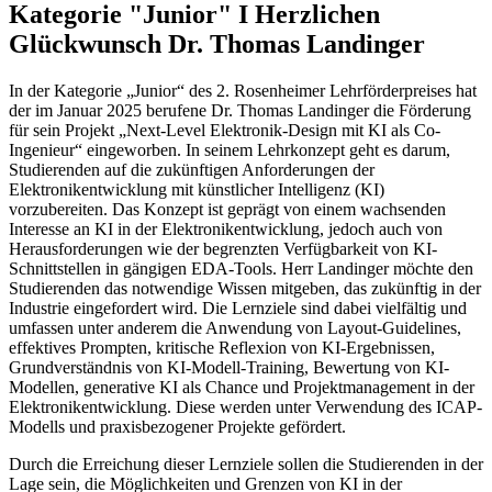
Kategorie "Junior" I Herzlichen
Glückwunsch Dr. Thomas Landinger
In der Kategorie „Junior“ des 2. Rosenheimer Lehrförderpreises hat
der im Januar 2025 berufene Dr. Thomas Landinger die Förderung
für sein Projekt „Next-Level Elektronik-Design mit KI als Co-
Ingenieur“ eingeworben. In seinem Lehrkonzept geht es darum,
Studierenden auf die zukünftigen Anforderungen der
Elektronikentwicklung mit künstlicher Intelligenz (KI)
vorzubereiten. Das Konzept ist geprägt von einem wachsenden
Interesse an KI in der Elektronikentwicklung, jedoch auch von
Herausforderungen wie der begrenzten Verfügbarkeit von KI-
Schnittstellen in gängigen EDA-Tools. Herr Landinger möchte den
Studierenden das notwendige Wissen mitgeben, das zukünftig in der
Industrie eingefordert wird. Die Lernziele sind dabei vielfältig und
umfassen unter anderem die Anwendung von Layout-Guidelines,
effektives Prompten, kritische Reflexion von KI-Ergebnissen,
Grundverständnis von KI-Modell-Training, Bewertung von KI-
Modellen, generative KI als Chance und Projektmanagement in der
Elektronikentwicklung. Diese werden unter Verwendung des ICAP-
Modells und praxisbezogener Projekte gefördert.
Durch die Erreichung dieser Lernziele sollen die Studierenden in der
Lage sein, die Möglichkeiten und Grenzen von KI in der