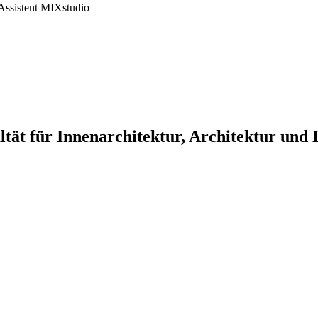
Assistent MIXstudio
tät für Innenarchitektur, Architektur und