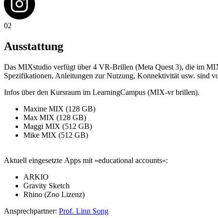
02
Ausstattung
Das MIXstudio verfügt über 4 VR-Brillen (Meta Quest 3), die im M
Spezifikationen, Anleitungen zur Nutzung, Konnektivität usw. sind vo
Infos über den Kursraum im LearningCampus (MIX-vr brillen).
Maxine MIX (128 GB)
Max MIX (128 GB)
Maggi MIX (512 GB)
Mike MIX (512 GB)
Aktuell eingesetzte Apps mit »educational accounts«:
ARKIO
Gravity Sketch
Rhino (Zoo Lizenz)
Ansprechpartner:
Prof. Linn Song