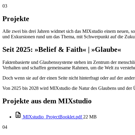
03
Projekte
Alle zwei bis drei Jahren widmet sich das MIXstudio einem neuen, s
und Exkursionen rund um das Thema, mit Schwerpunkt auf die Zukunf
Seit 2025: »Belief & Faith« | »Glaube«
Faktenbasierte und Glaubenssysteme stehen im Zentrum der menschlich
Verhalten und schaffen gemeinsame Rahmen, um die Welt zu versteh
Doch wenn sie auf der einen Seite nicht hinterfragt oder auf der a
Von 2025 bis 2028 wird MIXstudio die Natur des Glaubens und der Ü
Projekte aus dem MIXstudio
MIXstudio_ProjectBooklet.pdf
22 MB
04