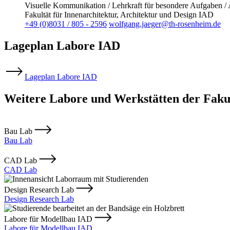
Visuelle Kommunikation / Lehrkraft für besondere Aufgaben / 
Fakultät für Innenarchitektur, Architektur und Design IAD
+49 (0)8031 / 805 - 2596
wolfgang.jaeger@th-rosenheim.de
Lageplan Labore IAD
Lageplan Labore IAD
Weitere Labore und Werkstätten der Fakul
Bau Lab
Bau Lab
CAD Lab
CAD Lab
Design Research Lab
Design Research Lab
Labore für Modellbau IAD
Labore für Modellbau IAD