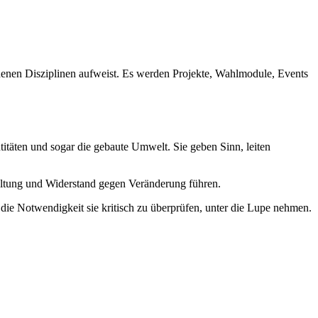
denen Disziplinen aufweist. Es werden Projekte, Wahlmodule, Events
itäten und sogar die gebaute Umwelt. Sie geben Sinn, leiten
paltung und Widerstand gegen Veränderung führen.
e Notwendigkeit sie kritisch zu überprüfen, unter die Lupe nehmen.