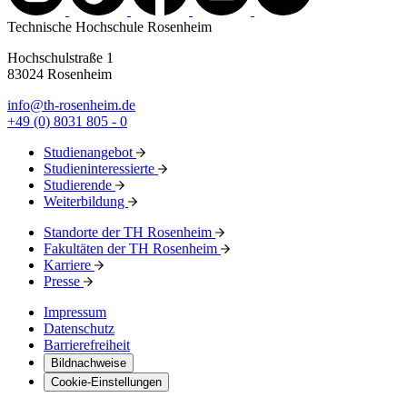
Technische Hochschule Rosenheim
Hochschulstraße 1
83024 Rosenheim
info@th-rosenheim.de
+49 (0) 8031 805 - 0
Studienangebot
Studieninteressierte
Studierende
Weiterbildung
Standorte der TH Rosenheim
Fakultäten der TH Rosenheim
Karriere
Presse
Impressum
Datenschutz
Barrierefreiheit
Bildnachweise
Cookie-Einstellungen