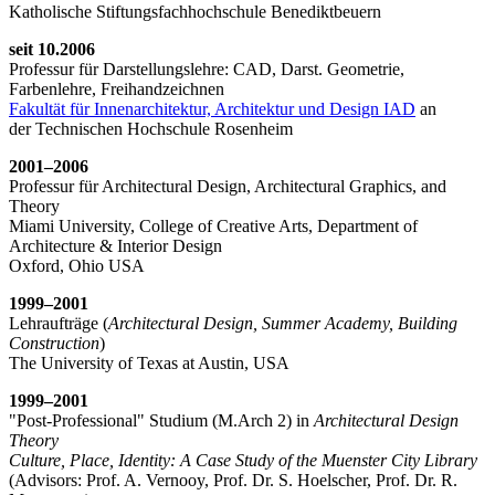
Katholische Stiftungsfachhochschule Benediktbeuern
seit 10.2006
Professur für Darstellungslehre: CAD, Darst. Geometrie,
Farbenlehre, Freihandzeichnen
Fakultät für Innenarchitektur, Architektur und Design IAD
an
der Technischen Hochschule Rosenheim
2001–2006
Professur für Architectural Design, Architectural Graphics, and
Theory
Miami University, College of Creative Arts, Department of
Architecture & Interior Design
Oxford, Ohio USA
1999–2001
Lehraufträge (
Architectural Design, Summer Academy, Building
Construction
)
The University of Texas at Austin, USA
1999–2001
"Post-Professional" Studium (M.Arch 2) in
Architectural Design
Theory
Culture, Place, Identity: A Case Study of the Muenster City Library
(Advisors: Prof. A. Vernooy, Prof. Dr. S. Hoelscher, Prof. Dr. R.