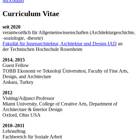
MIXstudio
Curriculum Vitae
seit 2020
verantwortlich für Allgemeinwissenschaften (Architekturgeschichte,
-soziologie, -theorie)
Fakultät für Innenarchitektur, Architektur und Design IAD
an
der Technischen Hochschule Rosenheim
2014, 2015
Guest Fellow
TOBB Ekonomi ve Teknoloji Üniversitesi, Faculty of Fine Arts,
Design, and Architecture
Ankara, Turkey
2012
Visiting/Adjunct Professor
Miami University, College of Creative Arts, Department of
Architecture & Interior Design
Oxford, Ohio USA
2010–2011
Lehrauftrag
Fachbereich für Soziale Arbeit