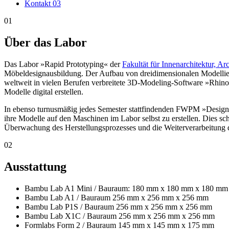
Kontakt
03
01
Über das Labor
Das Labor »Rapid Prototyping« der
Fakultät für Innenarchitektur, A
Möbeldesignausbildung. Der Aufbau von dreidimensionalen Modellierun
weltweit in vielen Berufen verbreitete 3D-Modeling-Software »Rhino
Modelle digital erstellen.
In ebenso turnusmäßig jedes Semester stattfindenden FWPM »Design 
ihre Modelle auf den Maschinen im Labor selbst zu erstellen. Dies s
Überwachung des Herstellungsprozesses und die Weiterverarbeitung de
02
Ausstattung
Bambu Lab A1 Mini / Bauraum: 180 mm x 180 mm x 180 mm
Bambu Lab A1 / Bauraum 256 mm x 256 mm x 256 mm
Bambu Lab P1S / Bauraum 256 mm x 256 mm x 256 mm
Bambu Lab X1C / Bauraum 256 mm x 256 mm x 256 mm
Formlabs Form 2 / Bauraum 145 mm x 145 mm x 175 mm