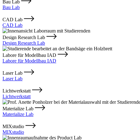
Bau Lab
Bau Lab
CAD Lab
CAD Lab
Design Research Lab
Design Research Lab
Labore für Modellbau IAD
Labore für Modellbau IAD
Laser Lab
Laser Lab
Lichtwerkstatt
Lichtwerkstatt
Materialize Lab
Materialize Lab
MIXstudio
MIXstudio