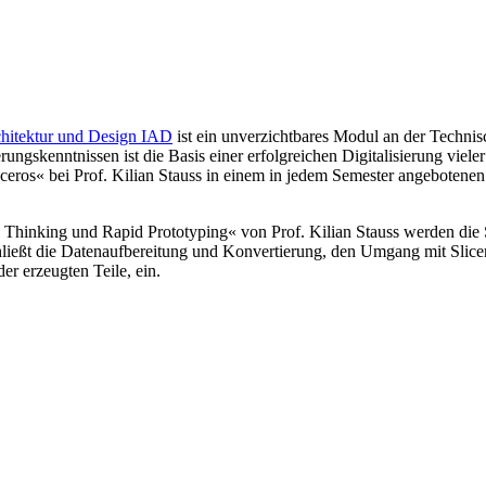
rchitektur und Design IAD
ist ein unverzichtbares Modul an der Techni
gskenntnissen ist die Basis einer erfolgreichen Digitalisierung viele
ceros« bei Prof. Kilian Stauss in einem in jedem Semester angeboten
Thinking und Rapid Prototyping« von Prof. Kilian Stauss werden die 
chließt die Datenaufbereitung und Konvertierung, den Umgang mit Slice
r erzeugten Teile, ein.