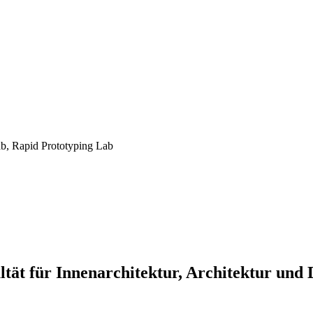
ab, Rapid Prototyping Lab
tät für Innenarchitektur, Architektur und