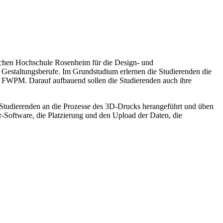
schen Hochschule Rosenheim für die Design- und
r Gestaltungsberufe. Im Grundstudium erlernen die Studierenden die
en FWPM. Darauf aufbauend sollen die Studierenden auch ihre
Studierenden an die Prozesse des 3D-Drucks herangeführt und üben
r-Software, die Platzierung und den Upload der Daten, die