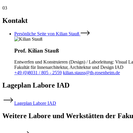
03
Kontakt
Persönliche Seite von Kilian Stauß
Prof. Kilian Stauß
Entwerfen und Konstruieren (Design) / Laborleitung: Visual L
Fakultät für Innenarchitektur, Architektur und Design IAD
+49 (0)8031 / 805 - 2559
kilian.stauss@th-rosenheim.de
Lageplan Labore IAD
Lageplan Labore IAD
Weitere Labore und Werkstätten der Fakul