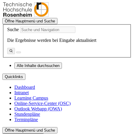
Öffne Hauptmenü und Suche
Suche
Die Ergebnisse werden bei Eingabe aktualisiert
Alle Inhalte durchsuchen
Quicklinks
Dashboard
Intranet
Learning Campus
Online-Service-Center (OSC)
Outlook Webapp (OWA)
Stundenpläne
Terminpläne
Öffne Hauptmenü und Suche