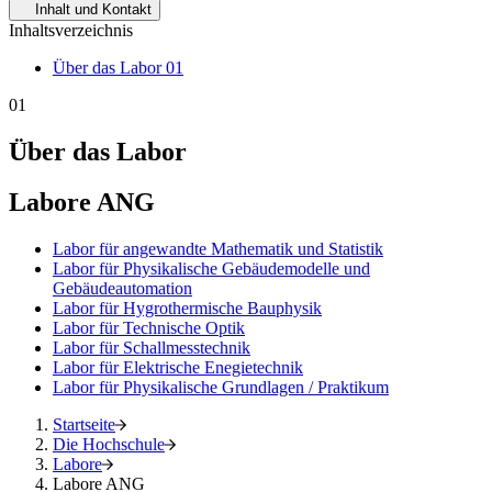
Inhalt und Kontakt
Inhaltsverzeichnis
Über das Labor
01
01
Über das Labor
Labore ANG
Labor für angewandte Mathematik und Statistik
Labor für Physikalische Gebäudemodelle und
Gebäudeautomation
Labor für Hygrothermische Bauphysik
Labor für Technische Optik
Labor für Schallmesstechnik
Labor für Elektrische Enegietechnik
Labor für Physikalische Grundlagen / Praktikum
Startseite
Die Hochschule
Labore
Labore ANG