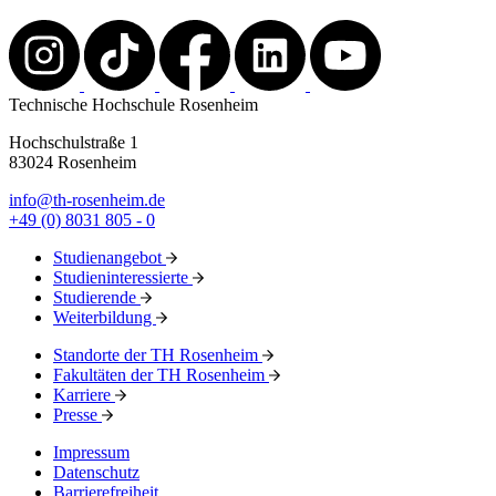
Technische Hochschule Rosenheim
Hochschulstraße 1
83024 Rosenheim
info@th-rosenheim.de
+49 (0) 8031 805 - 0
Studienangebot
Studieninteressierte
Studierende
Weiterbildung
Standorte der TH Rosenheim
Fakultäten der TH Rosenheim
Karriere
Presse
Impressum
Datenschutz
Barrierefreiheit