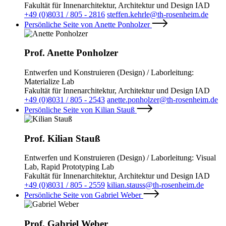
Fakultät für Innenarchitektur, Architektur und Design IAD
+49 (0)8031 / 805 - 2816
steffen.kehrle@th-rosenheim.de
Persönliche Seite von Anette Ponholzer
Prof. Anette Ponholzer
Entwerfen und Konstruieren (Design) / Laborleitung:
Materialize Lab
Fakultät für Innenarchitektur, Architektur und Design IAD
+49 (0)8031 / 805 - 2543
anette.ponholzer@th-rosenheim.de
Persönliche Seite von Kilian Stauß
Prof. Kilian Stauß
Entwerfen und Konstruieren (Design) / Laborleitung: Visual
Lab, Rapid Prototyping Lab
Fakultät für Innenarchitektur, Architektur und Design IAD
+49 (0)8031 / 805 - 2559
kilian.stauss@th-rosenheim.de
Persönliche Seite von Gabriel Weber
Prof. Gabriel Weber