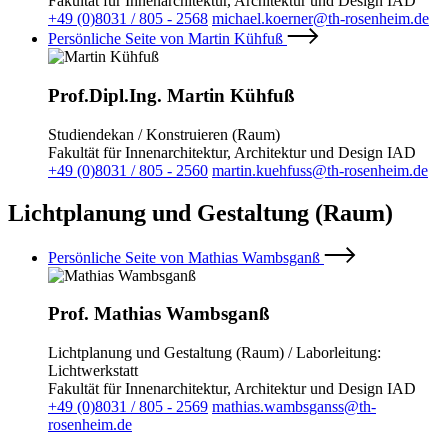
Fakultät für Innenarchitektur, Architektur und Design IAD
+49 (0)8031 / 805 - 2568
michael.koerner@th-rosenheim.de
Persönliche Seite von Martin Kühfuß
Prof.Dipl.Ing. Martin Kühfuß
Studiendekan / Konstruieren (Raum)
Fakultät für Innenarchitektur, Architektur und Design IAD
+49 (0)8031 / 805 - 2560
martin.kuehfuss@th-rosenheim.de
Lichtplanung und Gestaltung (Raum)
Persönliche Seite von Mathias Wambsganß
Prof. Mathias Wambsganß
Lichtplanung und Gestaltung (Raum) / Laborleitung:
Lichtwerkstatt
Fakultät für Innenarchitektur, Architektur und Design IAD
+49 (0)8031 / 805 - 2569
mathias.wambsganss@th-
rosenheim.de