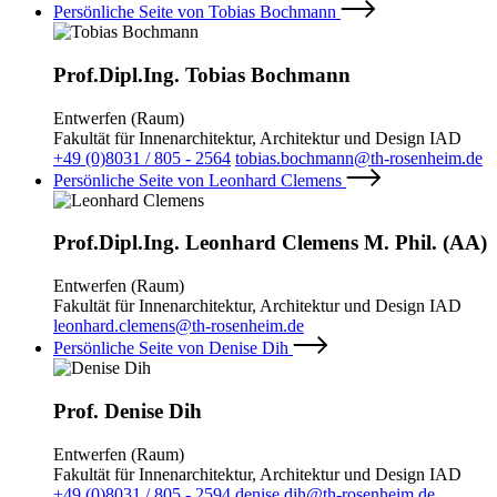
Persönliche Seite von Tobias Bochmann
Prof.Dipl.Ing. Tobias Bochmann
Entwerfen (Raum)
Fakultät für Innenarchitektur, Architektur und Design IAD
+49 (0)8031 / 805 - 2564
tobias.bochmann@th-rosenheim.de
Persönliche Seite von Leonhard Clemens
Prof.Dipl.Ing. Leonhard Clemens M. Phil. (AA)
Entwerfen (Raum)
Fakultät für Innenarchitektur, Architektur und Design IAD
leonhard.clemens@th-rosenheim.de
Persönliche Seite von Denise Dih
Prof. Denise Dih
Entwerfen (Raum)
Fakultät für Innenarchitektur, Architektur und Design IAD
+49 (0)8031 / 805 - 2594
denise.dih@th-rosenheim.de