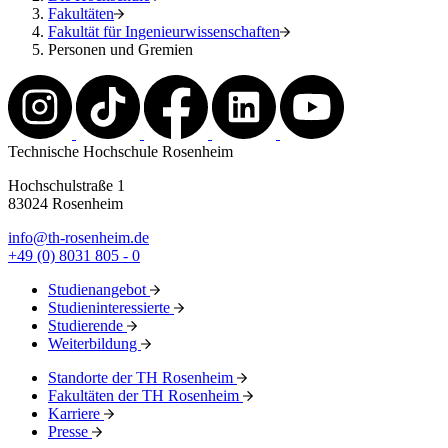
Fakultäten
Fakultät für Ingenieurwissenschaften
Personen und Gremien
Technische Hochschule Rosenheim
Hochschulstraße 1
83024 Rosenheim
info@th-rosenheim.de
+49 (0) 8031 805 - 0
Studienangebot
Studieninteressierte
Studierende
Weiterbildung
Standorte der TH Rosenheim
Fakultäten der TH Rosenheim
Karriere
Presse