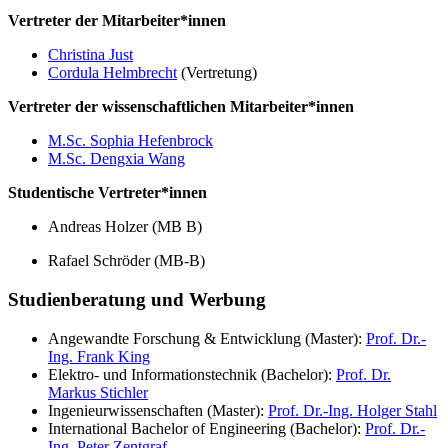
Vertreter der Mitarbeiter*innen
Christina Just
Cordula Helmbrecht
(Vertretung)
Vertreter der wissenschaftlichen Mitarbeiter*innen
M.Sc. Sophia Hefenbrock
M.Sc. Dengxia Wang
Studentische Vertreter*innen
Andreas Holzer (MB B)
Rafael Schröder (MB-B)
Studienberatung und Werbung
Angewandte Forschung & Entwicklung (Master):
Prof. Dr.-
Ing. Frank King
Elektro- und Informationstechnik (Bachelor):
Prof. Dr.
Markus Stichler
Ingenieurwissenschaften (Master):
Prof. Dr.-Ing. Holger Stahl
International Bachelor of Engineering (Bachelor):
Prof. Dr.-
Ing. Peter Zentgraf