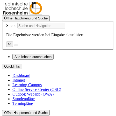
Öffne Hauptmenü und Suche
Suche
Die Ergebnisse werden bei Eingabe aktualisiert
Alle Inhalte durchsuchen
Quicklinks
Dashboard
Intranet
Learning Campus
Online-Service-Center (OSC)
Outlook Webapp (OWA)
Stundenpläne
Terminpläne
Öffne Hauptmenü und Suche