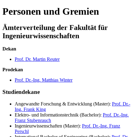
Personen und Gremien
Ämterverteilung der Fakultät für
Ingenieurwissenschaften
Dekan
Prof. Dr. Martin Reuter
Prodekan
Prof. Dr.-Ing. Matthias Winter
Studiendekane
Angewandte Forschung & Entwicklung (Master):
Prof. Dr.-
Ing. Frank King
Elektro- und Informationstechnik (Bachelor):
Prof. Dr.-Ing.
Franz Stubenrauch
Ingenieurwissenschaften (Master):
Prof. Dr.-Ing. Franz
Perschl
International Bachelor of Engineering (Bachelor):
Prof. Dr.-