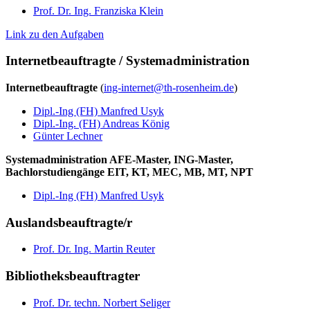
Prof. Dr. Ing. Franziska Klein
Link zu den Aufgaben
Internetbeauftragte / Systemadministration
Internetbeauftragte
(
ing-internet@th-rosenheim.de
)
Dipl.-Ing (FH) Manfred Usyk
Dipl.-Ing. (FH) Andreas König
Günter Lechner
Systemadministration AFE-Master, ING-Master,
Bachlorstudiengänge EIT, KT, MEC, MB, MT, NPT
Dipl.-Ing (FH) Manfred Usyk
Auslandsbeauftragte/r
Prof. Dr. Ing. Martin Reuter
Bibliotheksbeauftragter
Prof. Dr. techn. Norbert Seliger