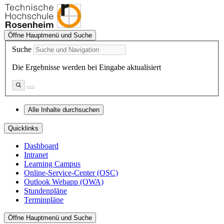
Öffne Hauptmenü und Suche
Suche
Die Ergebnisse werden bei Eingabe aktualisiert
Alle Inhalte durchsuchen
Quicklinks
Dashboard
Intranet
Learning Campus
Online-Service-Center (OSC)
Outlook Webapp (OWA)
Stundenpläne
Terminpläne
Öffne Hauptmenü und Suche