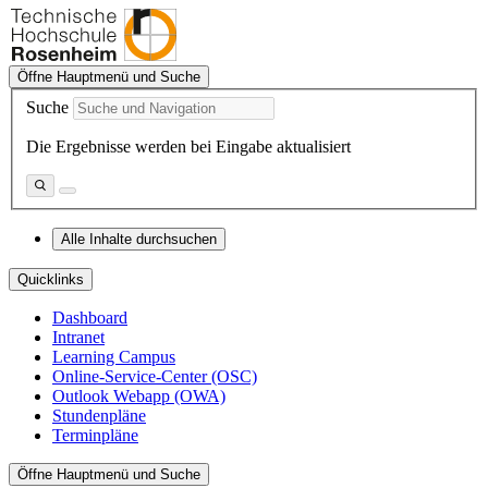
Öffne Hauptmenü und Suche
Suche
Die Ergebnisse werden bei Eingabe aktualisiert
Alle Inhalte durchsuchen
Quicklinks
Dashboard
Intranet
Learning Campus
Online-Service-Center (OSC)
Outlook Webapp (OWA)
Stundenpläne
Terminpläne
Öffne Hauptmenü und Suche