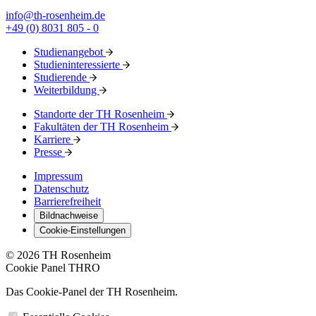
info@th-rosenheim.de
+49 (0) 8031 805 - 0
Studienangebot
Studieninteressierte
Studierende
Weiterbildung
Standorte der TH Rosenheim
Fakultäten der TH Rosenheim
Karriere
Presse
Impressum
Datenschutz
Barrierefreiheit
Bildnachweise
Cookie-Einstellungen
© 2026 TH Rosenheim
Cookie Panel THRO
Das Cookie-Panel der TH Rosenheim.