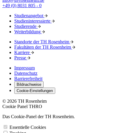
info@th-rosenheim.de
+49 (0) 8031 805 - 0
Studienangebot
Studieninteressierte
Studierende
Weiterbildung
Standorte der TH Rosenheim
Fakultäten der TH Rosenheim
Karriere
Presse
Impressum
Datenschutz
Barrierefreiheit
Bildnachweise
Cookie-Einstellungen
© 2026 TH Rosenheim
Cookie Panel THRO
Das Cookie-Panel der TH Rosenheim.
Essentielle Cookies