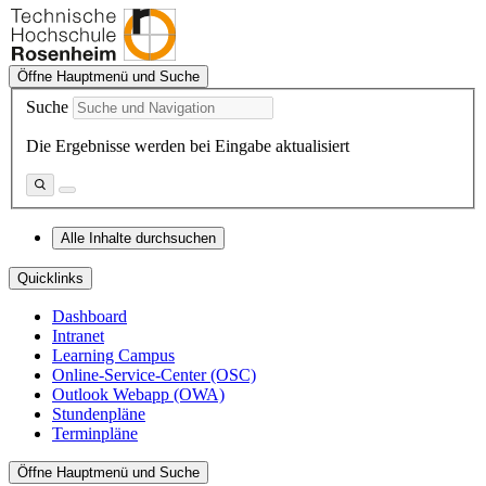
Öffne Hauptmenü und Suche
Suche
Die Ergebnisse werden bei Eingabe aktualisiert
Alle Inhalte durchsuchen
Quicklinks
Dashboard
Intranet
Learning Campus
Online-Service-Center (OSC)
Outlook Webapp (OWA)
Stundenpläne
Terminpläne
Öffne Hauptmenü und Suche