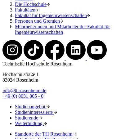
Die Hochschule
Fakultäten
Fakultät für Ingenieurwissenschaften
Personen und Gremien
Mitarbeiterinnen und Mitarbeiter der Fakultät für
Ingenieurwissenschaften
Technische Hochschule Rosenheim
Hochschulstraße 1
83024 Rosenheim
info@th-rosenheim.de
+49 (0) 8031 805 - 0
Studienangebot
Studieninteressierte
Studierende
Weiterbildung
Standorte der TH Rosenheim