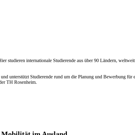
er studieren internationale Studierende aus über 90 Ländern, weltwei
 und unterstützt Studierende rund um die Planung und Bewerbung für 
 der TH Rosenheim.
le Mobilität im Ausland