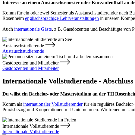
Interesse an einem Austauschsemester oder Kurzaufenthalt an 
Komm für ein oder zwei Semester als Austauschstudierender nach Bay
Rosenheim
englischsprachige Lehrveranstaltungen
in unseren Kompet
Auch
internationale Gäste
, z.B. Gastdozenten und Beschäftigte von 
Austauschstudierende
Austauschstudierende
Gastdozenten und Mitarbeiter
Gastdozenten und Mitarbeiter
Internationale Vollstudierende - Abschlu
Du willst ein Bachelor- oder Masterstudium an der TH Rosenhei
Komm als
internationaler Vollstudierender
für ein reguläres Bachelor
Praxisbezug und Kooperationen mit Unternehmen. Wir freuen uns auf
Internationale Vollstudierende
Internationale Vollstudierende