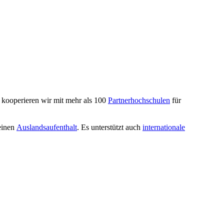
t kooperieren wir mit mehr als 100
Partnerhochschulen
für
einen
Auslandsaufenthalt
. Es unterstützt auch
internationale