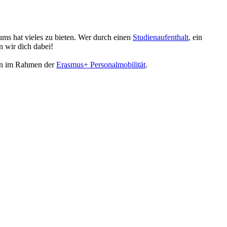
ms hat vieles zu bieten. Wer durch einen
Studienaufenthalt
, ein
n wir dich dabei!
len im Rahmen der
Erasmus+ Personalmobilität
.