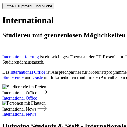
Öffne Hauptmenü und Suche
International
Studieren mit grenzenlosen Möglichkeiten
Internationalisierung
ist ein wichtiges Thema an der TH Rosenheim. Hi
Studierendenaustausch.
Das
International Office
ist Ansprechpartner für Mobilitätsprogramme
Studierende
und
Gäste
mit Informationen rund um den Aufenthalt an
International Office
International Office
International News
International News
Outgoing Students & Staff - Inter­na­tio­na