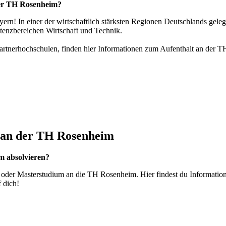
der TH Rosenheim?
ern! In einer der wirtschaftlich stärksten Regionen Deutschlands gel
enzbereichen Wirtschaft und Technik.
Partnerhochschulen, finden hier Informationen zum Aufenthalt an der
ss an der TH Rosenheim
m absolvieren?
- oder Masterstudium an die TH Rosenheim. Hier findest du Informati
 dich!