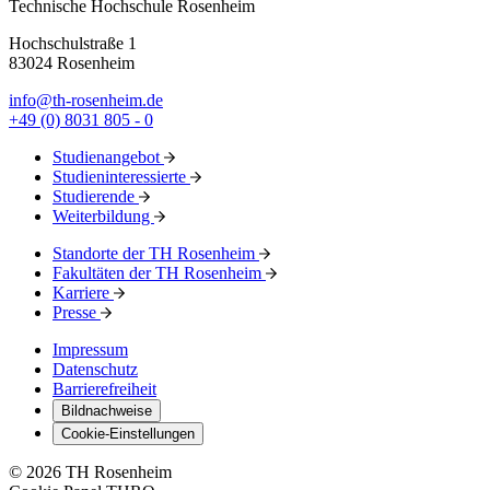
Technische Hochschule Rosenheim
Hochschulstraße 1
83024 Rosenheim
info@th-rosenheim.de
+49 (0) 8031 805 - 0
Studienangebot
Studieninteressierte
Studierende
Weiterbildung
Standorte der TH Rosenheim
Fakultäten der TH Rosenheim
Karriere
Presse
Impressum
Datenschutz
Barrierefreiheit
Bildnachweise
Cookie-Einstellungen
© 2026 TH Rosenheim