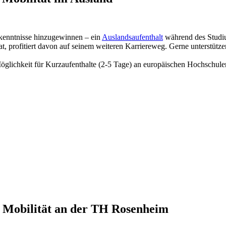
kenntnisse hinzugewinnen – ein
Auslandsaufenthalt
während des Studiu
, profitiert davon auf seinem weiteren Karriereweg. Gerne unterstütze
öglichkeit für Kurzaufenthalte (2-5 Tage) an europäischen Hochschu
le Mobilität an der TH Rosenheim