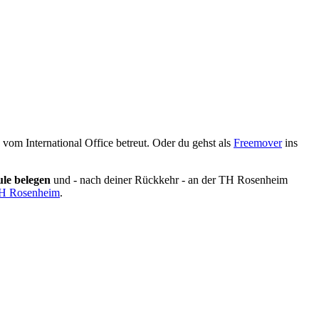
 vom International Office betreut. Oder du gehst als
Freemover
ins
le belegen
und - nach deiner Rückkehr - an der TH Rosenheim
TH Rosenheim
.