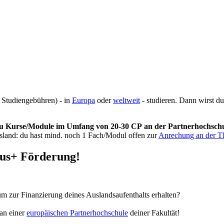
 Studiengebühren) - in
Europa
oder
weltweit
- studieren. Dann wirst du
u Kurse/Module im Umfang von 20-30 CP an der Partnerhochschu
sland: du hast mind. noch 1 Fach/Modul offen zur
Anrechung an der 
mus+ Förderung!
m zur Finanzierung deines Auslandsaufenthalts erhalten?
an einer
europäischen Partnerhochschule
deiner Fakultät!