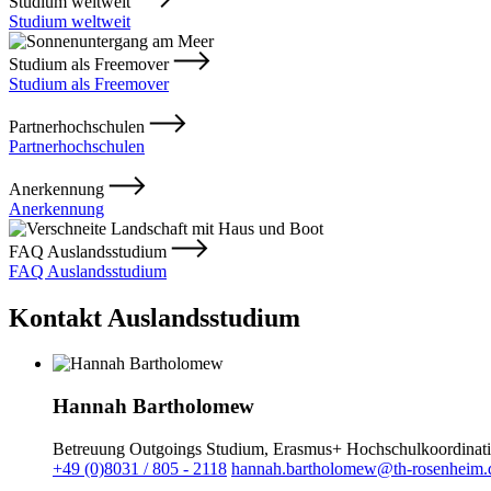
Studium weltweit
Studium weltweit
Studium als Freemover
Studium als Freemover
Partnerhochschulen
Partnerhochschulen
Anerkennung
Anerkennung
FAQ Auslandsstudium
FAQ Auslandsstudium
Kontakt Auslandsstudium
Hannah Bartholomew
Betreuung Outgoings Studium, Erasmus+ Hochschulkoordinat
+49 (0)8031 / 805 - 2118
hannah.bartholomew@th-rosenheim.