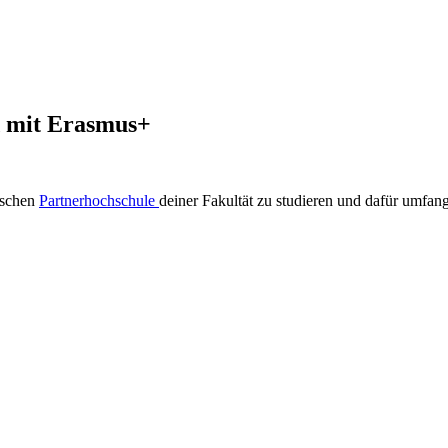
d mit Erasmus+
ischen
Partnerhochschule
deiner Fakultät zu studieren und dafür umfang