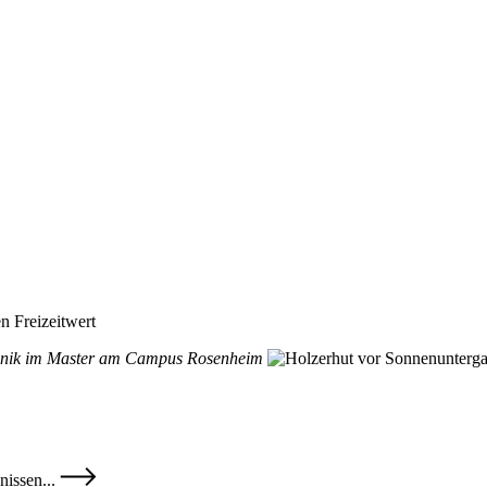
en Freizeitwert
chnik im Master am Campus Rosenheim
nissen...