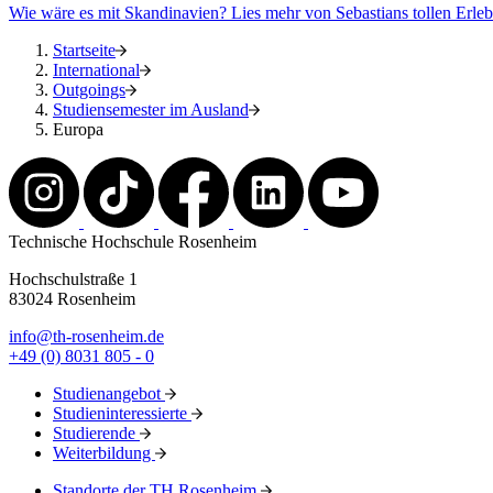
Wie wäre es mit Skandinavien? Lies mehr von Sebastians tollen Erlebn
Startseite
International
Outgoings
Studiensemester im Ausland
Europa
Technische Hochschule Rosenheim
Hochschulstraße 1
83024 Rosenheim
info@th-rosenheim.de
+49 (0) 8031 805 - 0
Studienangebot
Studieninteressierte
Studierende
Weiterbildung
Standorte der TH Rosenheim