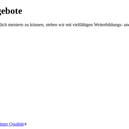
gebote
h meistern zu können, stehen wir mit vielfältigen Weiterbildungs- u
imer Qualität