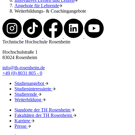
Innovatives Lernen und Lehren
Angebote für Lehrende
Weiterbildungs- & Coachingangebote
Technische Hochschule Rosenheim
Hochschulstraße 1
83024 Rosenheim
info@th-rosenheim.de
+49 (0) 8031 805 - 0
Studienangebot
Studieninteressierte
Studierende
Weiterbildung
Standorte der TH Rosenheim
Fakultäten der TH Rosenheim
Karriere
Presse