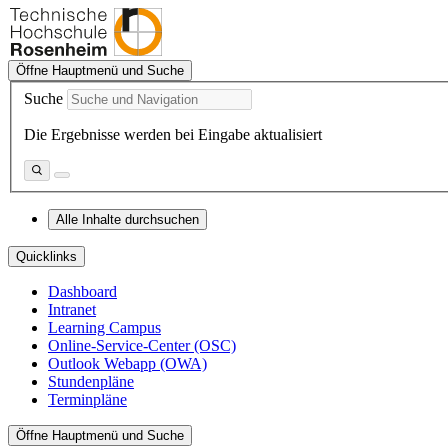
Öffne Hauptmenü und Suche
Suche
Die Ergebnisse werden bei Eingabe aktualisiert
Alle Inhalte durchsuchen
Quicklinks
Dashboard
Intranet
Learning Campus
Online-Service-Center (OSC)
Outlook Webapp (OWA)
Stundenpläne
Terminpläne
Öffne Hauptmenü und Suche