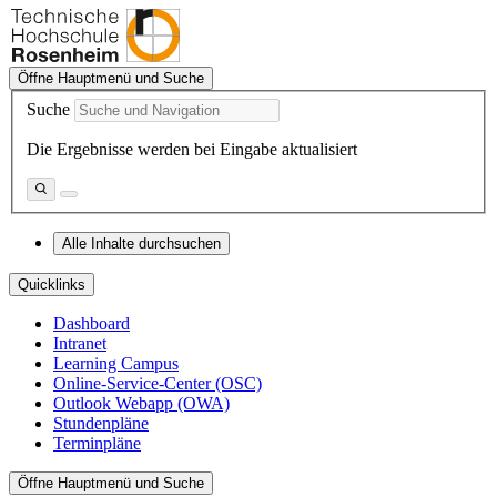
Öffne Hauptmenü und Suche
Suche
Die Ergebnisse werden bei Eingabe aktualisiert
Alle Inhalte durchsuchen
Quicklinks
Dashboard
Intranet
Learning Campus
Online-Service-Center (OSC)
Outlook Webapp (OWA)
Stundenpläne
Terminpläne
Öffne Hauptmenü und Suche