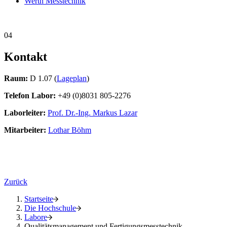
Werth Messtechnik
04
Kontakt
Raum:
D 1.07 (
Lageplan
)
Telefon Labor:
+49 (0)8031 805-2276
Laborleiter:
Prof. Dr.-Ing. Markus Lazar
Mitarbeiter:
Lothar Böhm
Zurück
Startseite
Die Hochschule
Labore
Qualitätsmanagement und Fertigungsmesstechnik