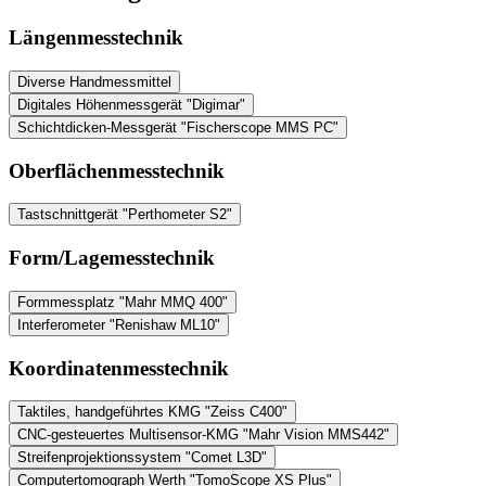
Längenmesstechnik
Diverse Handmessmittel
Digitales Höhenmessgerät "Digimar"
Schichtdicken-Messgerät "Fischerscope MMS PC"
Oberflächenmesstechnik
Tastschnittgerät "Perthometer S2"
Form/Lagemesstechnik
Formmessplatz "Mahr MMQ 400"
Interferometer "Renishaw ML10"
Koordinatenmesstechnik
Taktiles, handgeführtes KMG "Zeiss C400"
CNC-gesteuertes Multisensor-KMG "Mahr Vision MMS442"
Streifenprojektionssystem "Comet L3D"
Computertomograph Werth "TomoScope XS Plus"