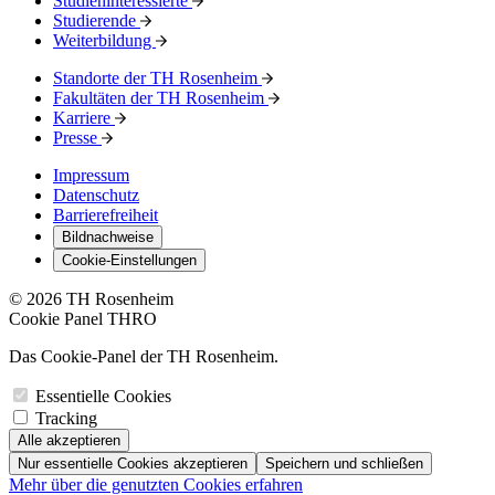
Studieninteressierte
Studierende
Weiterbildung
Standorte der TH Rosenheim
Fakultäten der TH Rosenheim
Karriere
Presse
Impressum
Datenschutz
Barrierefreiheit
Bildnachweise
Cookie-Einstellungen
© 2026 TH Rosenheim
Cookie Panel THRO
Das Cookie-Panel der TH Rosenheim.
Essentielle Cookies
Tracking
Alle akzeptieren
Nur essentielle Cookies akzeptieren
Speichern und schließen
Mehr über die genutzten Cookies erfahren