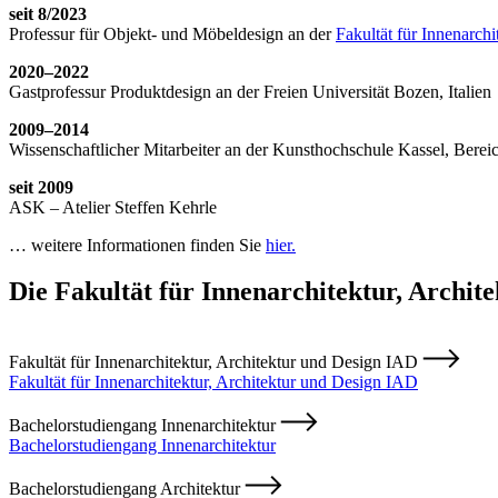
seit 8/2023
Professur für Objekt- und Möbeldesign an der
Fakultät für Innenarch
2020–2022
Gastprofessur Produktdesign an der Freien Universität Bozen, Italien
2009–2014
Wissenschaftlicher Mitarbeiter an der Kunsthochschule Kassel, Berei
seit 2009
ASK – Atelier Steffen Kehrle
… weitere Informationen finden Sie
hier.
Die Fakultät für Innenarchitektur, Archit
Fakultät für Innenarchitektur, Architektur und Design IAD
Fakultät für Innenarchitektur, Architektur und Design IAD
Bachelorstudiengang Innenarchitektur
Bachelorstudiengang Innenarchitektur
Bachelorstudiengang Architektur