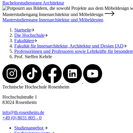
Bachelorstudiengang Architektur
Masterstudiengang Innenarchitektur und Möbeldesign
Masterstudiengang Innenarchitektur und Möbeldesign
Startseite
Die Hochschule
Fakultäten
Fakultät für Innenarchitektur, Architektur und Design IAD
Professorinnen und Professoren sowie Lehrkräfte für besonde
Prof. Steffen Kehrle
Technische Hochschule Rosenheim
Hochschulstraße 1
83024 Rosenheim
info@th-rosenheim.de
+49 (0) 8031 805 - 0
Studienangebot