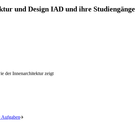
ektur und Design IAD und ihre Studiengänge
re Aufgaben