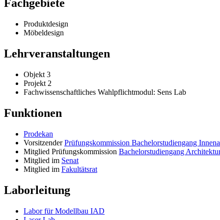
Fachgebiete
Produktdesign
Möbeldesign
Lehrveranstaltungen
Objekt 3
Projekt 2
Fachwissenschaftliches Wahlpflichtmodul: Sens Lab
Funktionen
Prodekan
Vorsitzender
Prüfungskommission Bachelorstudiengang Innenar
Mitglied Prüfungskommission
Bachelorstudiengang Architektu
Mitglied im
Senat
Mitglied im
Fakultätsrat
Laborleitung
Labor für Modellbau IAD
Laser Lab