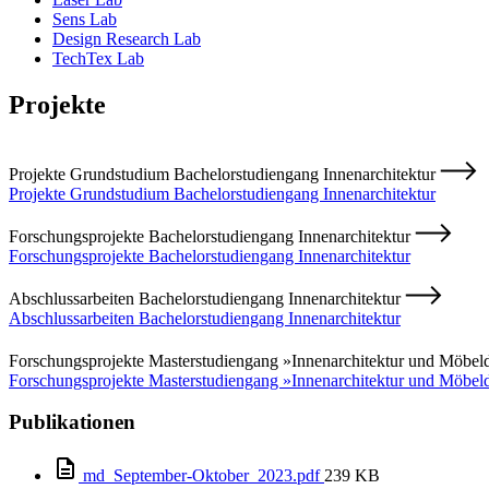
Sens Lab
Design Research Lab
TechTex Lab
Projekte
Projekte Grundstudium Bachelorstudiengang Innenarchitektur
Projekte Grundstudium Bachelorstudiengang Innenarchitektur
Forschungsprojekte Bachelorstudiengang Innenarchitektur
Forschungsprojekte Bachelorstudiengang Innenarchitektur
Abschlussarbeiten Bachelorstudiengang Innenarchitektur
Abschlussarbeiten Bachelorstudiengang Innenarchitektur
Forschungsprojekte Masterstudiengang »Innenarchitektur und Möbel
Forschungsprojekte Masterstudiengang »Innenarchitektur und Möbel
Publikationen
md_September-Oktober_2023.pdf
239 KB