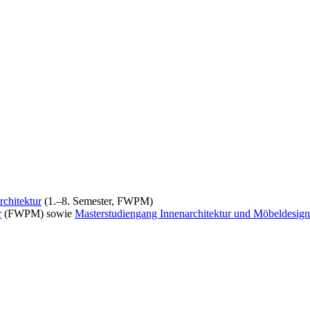
chitektur
(1.–8. Semester, FWPM)
r
(FWPM) sowie
Masterstudiengang Innenarchitektur und Möbeldesign