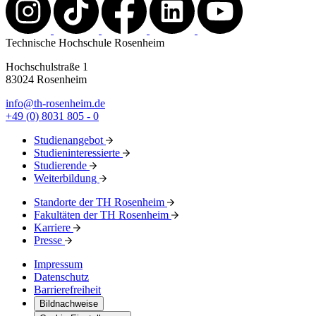
Technische Hochschule Rosenheim
Hochschulstraße 1
83024 Rosenheim
info@th-rosenheim.de
+49 (0) 8031 805 - 0
Studienangebot
Studieninteressierte
Studierende
Weiterbildung
Standorte der TH Rosenheim
Fakultäten der TH Rosenheim
Karriere
Presse
Impressum
Datenschutz
Barrierefreiheit
Bildnachweise