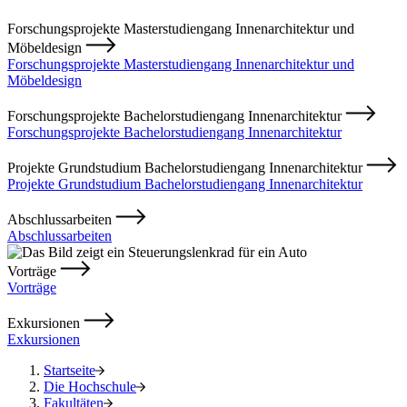
Forschungsprojekte Masterstudiengang Innenarchitektur und
Möbeldesign
Forschungsprojekte Masterstudiengang Innenarchitektur und
Möbeldesign
Forschungsprojekte Bachelorstudiengang Innenarchitektur
Forschungsprojekte Bachelorstudiengang Innenarchitektur
Projekte Grundstudium Bachelorstudiengang Innenarchitektur
Projekte Grundstudium Bachelorstudiengang Innenarchitektur
Abschlussarbeiten
Abschlussarbeiten
Vorträge
Vorträge
Exkursionen
Exkursionen
Startseite
Die Hochschule
Fakultäten