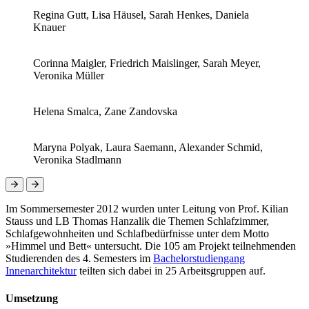
Regina Gutt, Lisa Häusel, Sarah Henkes, Daniela
Knauer
Corinna Maigler, Friedrich Maislinger, Sarah Meyer,
Veronika Müller
Helena Smalca, Zane Zandovska
Maryna Polyak, Laura Saemann, Alexander Schmid,
Veronika Stadlmann
Im Sommersemester 2012 wurden unter Leitung von Prof. Kilian
Stauss und LB Thomas Hanzalik die Themen Schlafzimmer,
Schlafgewohnheiten und Schlafbedürfnisse unter dem Motto
»Himmel und Bett« untersucht. Die 105 am Projekt teilnehmenden
Studierenden des 4. Semesters im
Bachelorstudiengang
Innenarchitektur
teilten sich dabei in 25 Arbeitsgruppen auf.
Umsetzung