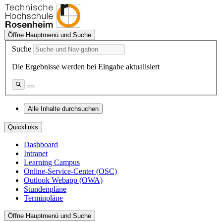
Öffne Hauptmenü und Suche
Suche
Die Ergebnisse werden bei Eingabe aktualisiert
Alle Inhalte durchsuchen
Quicklinks
Dashboard
Intranet
Learning Campus
Online-Service-Center (OSC)
Outlook Webapp (OWA)
Stundenpläne
Terminpläne
Öffne Hauptmenü und Suche