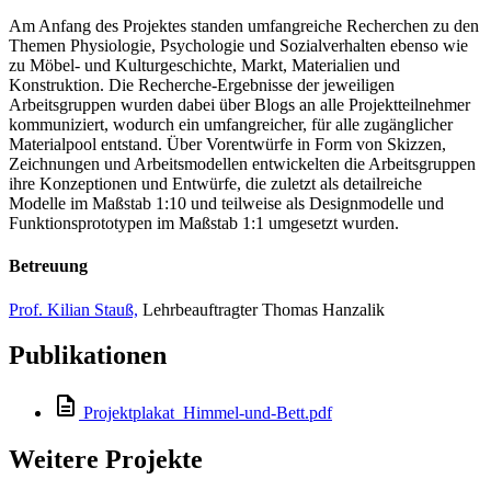
Am Anfang des Projektes standen umfangreiche Recherchen zu den
Themen Physiologie, Psychologie und Sozialverhalten ebenso wie
zu Möbel- und Kulturgeschichte, Markt, Materialien und
Konstruktion. Die Recherche-Ergebnisse der jeweiligen
Arbeitsgruppen wurden dabei über Blogs an alle Projektteilnehmer
kommuniziert, wodurch ein umfangreicher, für alle zugänglicher
Materialpool entstand. Über Vorentwürfe in Form von Skizzen,
Zeichnungen und Arbeitsmodellen entwickelten die Arbeitsgruppen
ihre Konzeptionen und Entwürfe, die zuletzt als detailreiche
Modelle im Maßstab 1:10 und teilweise als Designmodelle und
Funktionsprototypen im Maßstab 1:1 umgesetzt wurden.
Betreuung
Prof. Kilian Stauß,
Lehrbeauftragter Thomas Hanzalik
Publikationen
Projektplakat_Himmel-und-Bett.pdf
Weitere Projekte