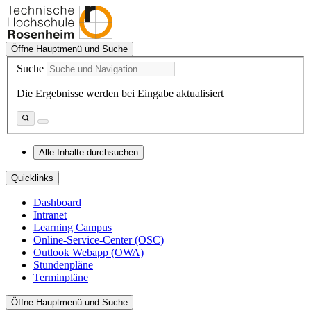
Öffne Hauptmenü und Suche
Suche
Die Ergebnisse werden bei Eingabe aktualisiert
Alle Inhalte durchsuchen
Quicklinks
Dashboard
Intranet
Learning Campus
Online-Service-Center (OSC)
Outlook Webapp (OWA)
Stundenpläne
Terminpläne
Öffne Hauptmenü und Suche