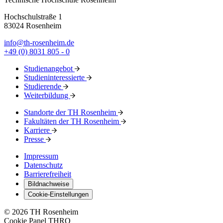
Hochschulstraße 1
83024 Rosenheim
info@th-rosenheim.de
+49 (0) 8031 805 - 0
Studienangebot
Studieninteressierte
Studierende
Weiterbildung
Standorte der TH Rosenheim
Fakultäten der TH Rosenheim
Karriere
Presse
Impressum
Datenschutz
Barrierefreiheit
Bildnachweise
Cookie-Einstellungen
© 2026 TH Rosenheim
Cookie Panel THRO