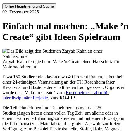
Öffne Hauptmenü und Suche
02. Dezember 2025
Einfach mal machen: „Make ’n
Create“ gibt Ideen Spielraum
Zaryab Kahn fertigte beim Make 'n Create einen Halsschutz für
Motorradfahrer an.
Etwa 150 Studierende, davon etwa 40 Prozent Frauen, haben bei
einer 24-stündigen Veranstaltung an der TH Rosenheim ihrer
Kreativität und Bastelleidenschaft freien Lauf gelassen. Organisiert
wurde das „Make ’n Create“ vom
Rosenheimer Labor für
interdisziplinäre Projekte
, kurz RO-LIP.
Die Teilnehmerinnen und Teilnehmer aus mehr als 25
Studiengängen hatten einen vollen Tag Zeit, um alleine oder in
einem Team eine Erfindung zu kreieren und mit einem Prototyp in
die Tat umzusetzen. Material stand in großer Auswahl zur freien
Verfügung, zum Beispiel Elektrobauteile, Stoffe, Holz, Magnete,