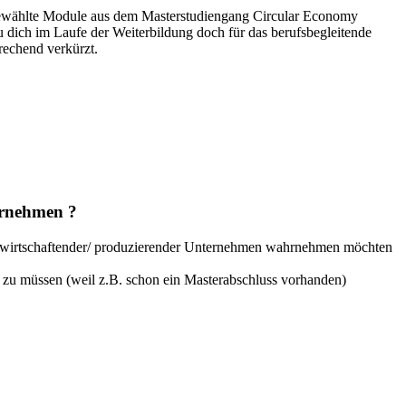
gewählte Module aus dem Masterstudiengang Circular Economy
 du dich im Laufe der Weiterbildung doch für das berufsbegleitende
rechend verkürzt.
ernehmen ?
ig wirtschaftender/ produzierender Unternehmen wahrnehmen möchten
 zu müssen (weil z.B. schon ein Masterabschluss vorhanden)