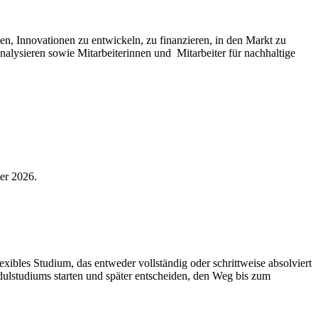
n, Innovationen zu entwickeln, zu finanzieren, in den Markt zu
nalysieren sowie Mitarbeiterinnen und Mitarbeiter für nachhaltige
ter 2026.
lexibles Studium, das entweder vollständig oder schrittweise absolviert
lstudiums starten und später entscheiden, den Weg bis zum