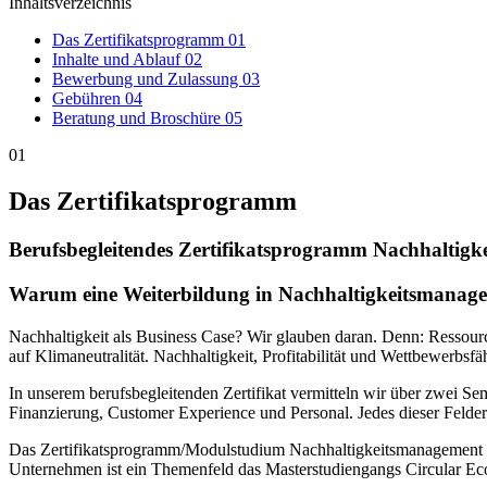
Inhaltsverzeichnis
Das Zertifikatsprogramm
01
Inhalte und Ablauf
02
Bewerbung und Zulassung
03
Gebühren
04
Beratung und Broschüre
05
01
Das Zertifikatsprogramm
Berufsbegleitendes Zertifikatsprogramm Nachhaltig
Warum eine Weiterbildung in Nachhaltigkeitsmanage
Nachhaltigkeit als Business Case? Wir glauben daran. Denn: Ressou
auf Klimaneutralität. Nachhaltigkeit, Profitabilität und Wettbewerb
In unserem berufsbegleitenden Zertifikat vermitteln wir über zwei S
Finanzierung, Customer Experience und Personal. Jedes dieser Felder 
Das Zertifikatsprogramm/Modulstudium Nachhaltigkeitsmanagement u
Unternehmen ist ein Themenfeld das Masterstudiengangs Circular Ec