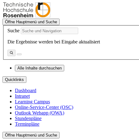
Öffne Hauptmenü und Suche
Suche
Die Ergebnisse werden bei Eingabe aktualisiert
Alle Inhalte durchsuchen
Quicklinks
Dashboard
Intranet
Learning Campus
Online-Service-Center (OSC)
Outlook Webapp (OWA)
Stundenpläne
Terminpläne
Öffne Hauptmenü und Suche