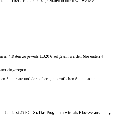
en und bei ausreichend Kapazitäten nehmen wir weitere
n 4 Raten zu jeweils 1.320 € aufgeteilt werden (die ersten 4
namt eingezogen.
en Steuersatz und der bisherigen beruflichen Situation als
ahr (umfasst 25 ECTS). Das Programm wird als Blockveranstaltung