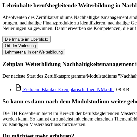
Lehrinhalte berufsbegleitende Weiterbildung in Nac
Absolventen des Zertifikatsstudiums Nachhaltigkeitsmanagement sind 
bringen, nachhaltige Finanzprodukte zu identifizieren, nachhaltige G
Neuerungen zu gewinnen. Damit erwerben sie Kompetenzen, die auf d
Die Inhalte im Überblick:
Ort der Vorlesung
Lehrmaterial in der Weiterbildung
Zeitplan Weiterbildung Nachhaltigkeitsmanagement 
Der nächste Start des Zertifikatsprogramms/Modulstudiums "Nachha
Zeitplan_Blanko_Exemplarisch_fuer_NM.pdf
108 KB
So kann es dann nach dem Modulstudium weiter gehe
Die TH Rosenheim bietet im Bereich der berufsbegleitenden Masters
werden kann. So kannst du zunächst mit einem einzelnen Themenfeld
vollständigen Masterabschluss fortzusetzen.
Du möchtest mehr erfahren?