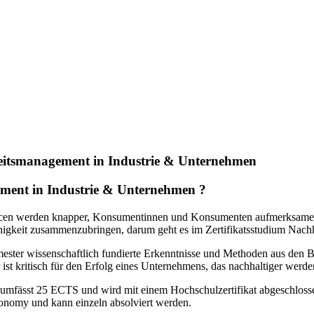
keitsmanagement in Industrie & Unternehmen
ment in Industrie & Unternehmen ?
rcen werden knapper, Konsumentinnen und Konsumenten aufmerksamer, „
sfähigkeit zusammenzubringen, darum geht es im Zertifikatsstudium Nac
emester wissenschaftlich fundierte Erkenntnisse und Methoden aus den
ist kritisch für den Erfolg eines Unternehmens, das nachhaltiger werden
mfässt 25 ECTS und wird mit einem Hochschulzertifikat abgeschlosse
onomy und kann einzeln absolviert werden.