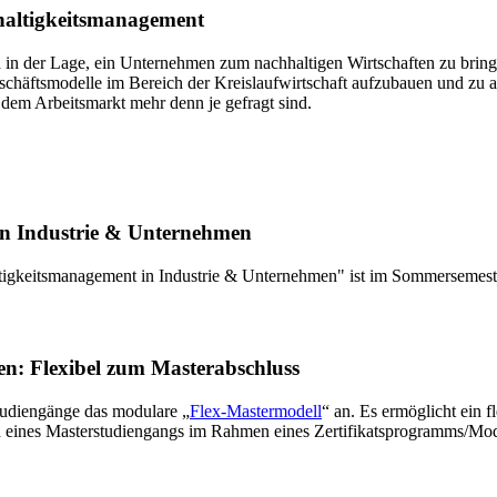
hhaltigkeitsmanagement
in der Lage, ein Unternehmen zum nachhaltigen Wirtschaften zu bringe
eschäftsmodelle im Bereich der Kreislaufwirtschaft aufzubauen und zu a
em Arbeitsmarkt mehr denn je gefragt sind.
in Industrie & Unternehmen
ltigkeitsmanagement in Industrie & Unternehmen" ist im Sommersemes
n: Flexibel zum Masterabschluss
tudiengänge das modulare „
Flex-Mastermodell
“ an. Es ermöglicht ein f
 eines Masterstudiengangs im Rahmen eines Zertifikatsprogramms/Modu