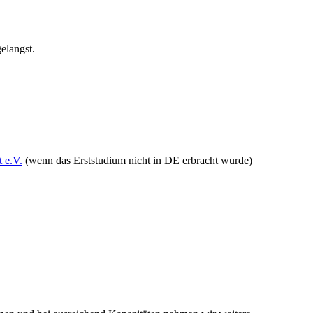
gelangst.
t e.V.
(wenn das Erststudium nicht in DE erbracht wurde)