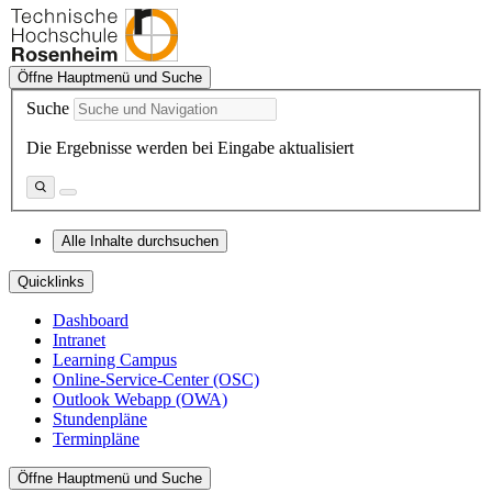
Öffne Hauptmenü und Suche
Suche
Die Ergebnisse werden bei Eingabe aktualisiert
Alle Inhalte durchsuchen
Quicklinks
Dashboard
Intranet
Learning Campus
Online-Service-Center (OSC)
Outlook Webapp (OWA)
Stundenpläne
Terminpläne
Öffne Hauptmenü und Suche