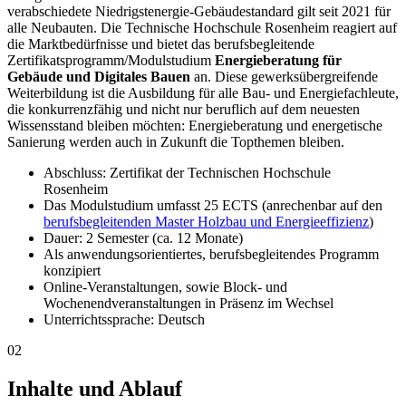
verabschiedete Niedrigstenergie-Gebäudestandard gilt seit 2021 für
alle Neubauten. Die Technische Hochschule Rosenheim reagiert auf
die Marktbedürfnisse und bietet das berufsbegleitende
Zertifikatsprogramm/Modulstudium
Energieberatung für
Gebäude und Digitales Bauen
an. Diese gewerksübergreifende
Weiterbildung ist die Ausbildung für alle Bau- und Energiefachleute,
die konkurrenzfähig und nicht nur beruflich auf dem neuesten
Wissensstand bleiben möchten: Energieberatung und energetische
Sanierung werden auch in Zukunft die Topthemen bleiben.
Abschluss: Zertifikat der Technischen Hochschule
Rosenheim
Das Modulstudium umfasst 25 ECTS (anrechenbar auf den
berufsbegleitenden Master Holzbau und Energieeffizienz
)
Dauer: 2 Semester (ca. 12 Monate)
Als anwendungsorientiertes, berufsbegleitendes Programm
konzipiert
Online-Veranstaltungen, sowie Block- und
Wochenendveranstaltungen in Präsenz im Wechsel
Unterrichtssprache: Deutsch
02
Inhalte und Ablauf