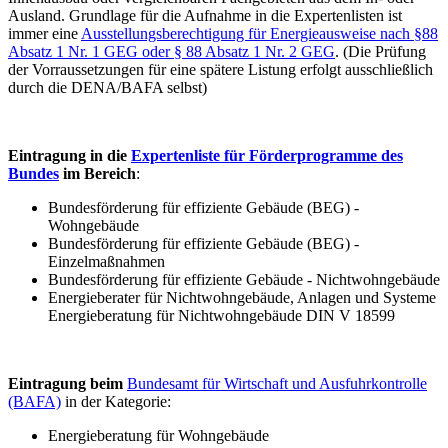
Ausland. Grundlage für die Aufnahme in die Expertenlisten ist
immer eine
Ausstellungsberechtigung für Energieausweise nach §88
Absatz 1 Nr. 1 GEG oder § 88 Absatz 1 Nr. 2 GEG
. (Die Prüfung
der Vorraussetzungen für eine spätere Listung erfolgt ausschließlich
durch die DENA/BAFA selbst)
Eintragung in die
Expertenliste für Förderprogramme des
Bundes
im Bereich
:
Bundesförderung für effiziente Gebäude (BEG) -
Wohngebäude
Bundesförderung für effiziente Gebäude (BEG) -
Einzelmaßnahmen
Bundesförderung für effiziente Gebäude - Nichtwohngebäude
Energieberater für Nichtwohngebäude, Anlagen und Systeme
Energieberatung für Nichtwohngebäude DIN V 18599
Eintragung beim
Bundesamt für Wirtschaft und Ausfuhrkontrolle
(BAFA)
in der Kategorie:
Energieberatung für Wohngebäude