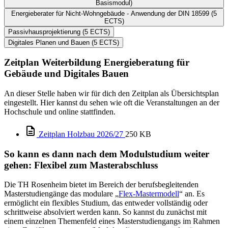
Basismodul)
Energieberater für Nicht-Wohngebäude - Anwendung der DIN 18599 (5
ECTS)
Passivhausprojektierung (5 ECTS)
Digitales Planen und Bauen (5 ECTS)
Zeitplan Weiterbildung Energieberatung für
Gebäude und Digitales Bauen
An dieser Stelle haben wir für dich den Zeitplan als Übersichtsplan
eingestellt. Hier kannst du sehen wie oft die Veranstaltungen an der
Hochschule und online stattfinden.
Zeitplan Holzbau 2026/27
250 KB
So kann es dann nach dem Modulstudium weiter
gehen: Flexibel zum Masterabschluss
Die TH Rosenheim bietet im Bereich der berufsbegleitenden
Masterstudiengänge das modulare „
Flex-Mastermodell
“ an. Es
ermöglicht ein flexibles Studium, das entweder vollständig oder
schrittweise absolviert werden kann. So kannst du zunächst mit
einem einzelnen Themenfeld eines Masterstudiengangs im Rahmen