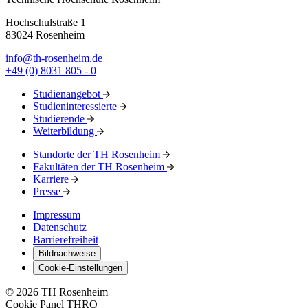
Hochschulstraße 1
83024 Rosenheim
info@th-rosenheim.de
+49 (0) 8031 805 - 0
Studienangebot
Studieninteressierte
Studierende
Weiterbildung
Standorte der TH Rosenheim
Fakultäten der TH Rosenheim
Karriere
Presse
Impressum
Datenschutz
Barrierefreiheit
Bildnachweise
Cookie-Einstellungen
© 2026 TH Rosenheim
Cookie Panel THRO