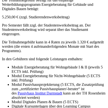
Die Teilnahmegebühr beträgt für das einjährige
Weiterbildungsprogramm Energieberatung für Gebäude und
Digitales Bauen beträgt:
5.250,00 € (zzgl. Studierendenwerksbeitrag)
Pro Semester fällt zzgl. der Studentenwerksbeitrag an. Der
Studentenwerksbeitrag wird separat über das Studienamt
eingezogen.
Die Teilnahmegebühr kann in 4 Raten zu jeweils 1.320 € aufgeteilt
werden (die ersten 4 aufeinanderfolgenden Monate mit Start des
Programms).
In den Gebühren sind folgende Leistungen enthalten:
Module Energieberatung für Wohngebäude I & II (jeweils 5
ECTS inkl. Prüfung)
Modul Energieberatung für Nicht-Wohngebäude (5 ECTS
inkl. Prüfung)
Modul Passivhausprojektierung (5 ECTS, die Zusatzprüfung
zum „zertifizierter Passivhausplaner/-berater“ ist
des
Passivhaus Institut Darmstadt
kann an der TH Rosenheim
absolviert werden)
Modul Digitales Planen & Bauen (5 ECTS)
Digitale Kursunterlagen über den Learning Campus