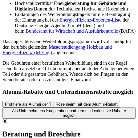
Hochschulzertifikat
Energieberatung für Gebäude und
Digitales Bauen
der Technischen Hochschule Rosenheim
Erklärungen des Weiterbildungsträgers für die Beantragung
der Eintragung bei der
Energieeffizienz-Experten-Liste
der
Deutsche Energie-Agentur GmbH (dena) und
beim
Bundesamt für Wirtschaft und Ausfuhrkontrolle
(BAFA)
Das abgeschlossene Weiterbildungsprogramm wird vollständig für
den berufsbegleitenden
Masterstudiengang Holzbau und
Energieeffizenz (M.Eng.)
angerechnet.
Die Gebühren einer beruflichen Weiterbildung sind in der Regel
steuerlich absetzbar. Oft übernimmt aber auch der Arbeitgeber einen
Teil oder die gesamten Gebühren. Wende dich bei Fragen an den
Steuerberater oder das zuständiges Finanzamt.
Alumni-Rabatte und Unternehmensrabatte möglich
Profitiere als Alumni der TH Rosenheim mit dem Alumni-Rabatt
Als Unternehmens-Kooperationspartnern sind exklusive Rabatte
möglich!
06
Beratung und Broschüre