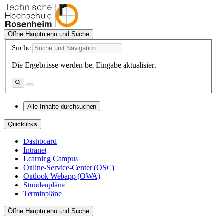
Öffne Hauptmenü und Suche
Suche
Die Ergebnisse werden bei Eingabe aktualisiert
Alle Inhalte durchsuchen
Quicklinks
Dashboard
Intranet
Learning Campus
Online-Service-Center (OSC)
Outlook Webapp (OWA)
Stundenpläne
Terminpläne
Öffne Hauptmenü und Suche