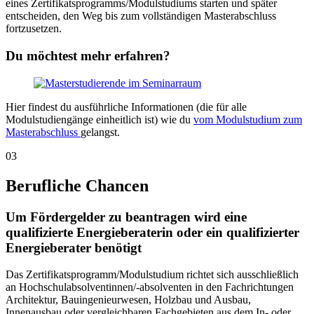
eines Zertifikatsprogramms/Modulstudiums starten und später
entscheiden, den Weg bis zum vollständigen Masterabschluss
fortzusetzen.
Du möchtest mehr erfahren?
Hier findest du ausführliche Informationen (die für alle
Modulstudiengänge einheitlich ist) wie du
vom Modulstudium zum
Masterabschluss
gelangst.
03
Berufliche Chancen
Um Fördergelder zu beantragen wird eine
qualifizierte Energieberaterin oder ein qualifizierter
Energieberater benötigt
Das Zertifikatsprogramm/Modulstudium richtet sich ausschließlich
an Hochschulabsolventinnen/-absolventen in den Fachrichtungen
Architektur, Bauingenieurwesen, Holzbau und Ausbau,
Innenausbau oder vergleichbaren Fachgebieten aus dem In- oder