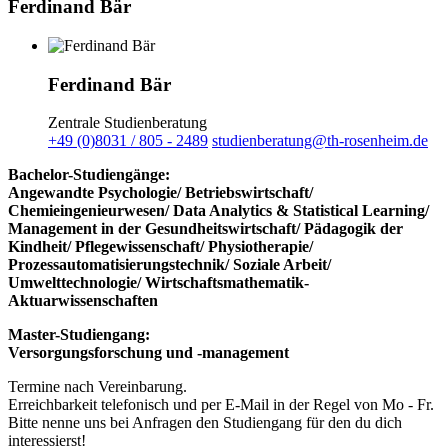
Ferdinand Bär
Ferdinand Bär
Zentrale Studienberatung
+49 (0)8031 / 805 - 2489
studienberatung@th-rosenheim.de
Bachelor-Studiengänge:
Angewandte Psychologie/ Betriebswirtschaft/
Chemieingenieurwesen/ Data Analytics & Statistical Learning/
Management in der Gesundheitswirtschaft/ Pädagogik der
Kindheit/ Pflegewissenschaft/ Physiotherapie/
Prozessautomatisierungstechnik/ Soziale Arbeit/
Umwelttechnologie/ Wirtschaftsmathematik-
Aktuarwissenschaften
Master-Studiengang:
Versorgungsforschung und -management
Termine nach Vereinbarung.
Erreichbarkeit telefonisch und per E-Mail in der Regel von Mo - Fr.
Bitte nenne uns bei Anfragen den Studiengang für den du dich
interessierst!