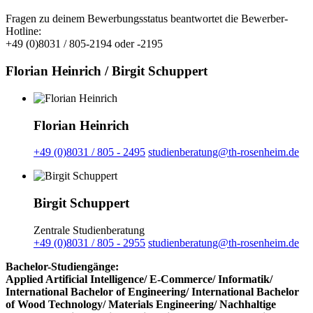
Fragen zu deinem Bewerbungsstatus beantwortet die Bewerber-
Hotline:
+49 (0)8031 / 805-2194 oder -2195
Florian Heinrich / Birgit Schuppert
Florian Heinrich
+49 (0)8031 / 805 - 2495
studienberatung@th-rosenheim.de
Birgit Schuppert
Zentrale Studienberatung
+49 (0)8031 / 805 - 2955
studienberatung@th-rosenheim.de
Bachelor-Studiengänge:
Applied Artificial Intelligence/ E-Commerce/ Informatik/
International Bachelor of Engineering/ International Bachelor
of Wood Technology/ Materials Engineering/ Nachhaltige