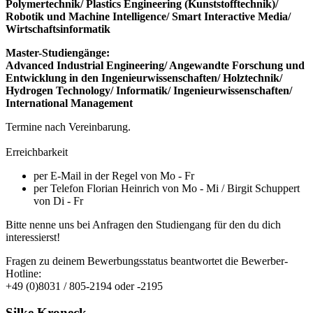
Polymertechnik/ Plastics Engineering (Kunststofftechnik)/
Robotik und Machine Intelligence/ Smart Interactive Media/
Wirtschaftsinformatik
Master-Studiengänge:
Advanced Industrial Engineering/ Angewandte Forschung und
Entwicklung in den Ingenieurwissenschaften/ Holztechnik/
Hydrogen Technology/ Informatik/ Ingenieurwissenschaften/
International Management
Termine nach Vereinbarung.
Erreichbarkeit
per E-Mail in der Regel von Mo - Fr
per Telefon Florian Heinrich von Mo - Mi / Birgit Schuppert
von Di - Fr
Bitte nenne uns bei Anfragen den Studiengang für den du dich
interessierst!
Fragen zu deinem Bewerbungsstatus beantwortet die Bewerber-
Hotline:
+49 (0)8031 / 805-2194 oder -2195
Silke Kroneck