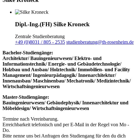
Dipl.-Ing.(FH) Silke Kroneck
Zentrale Studienberatung
+49 (0)8031 / 805 - 2535
studienberatung@th-rosenheim.de
Bachelor-Studiengänge:
Architektur/ Bauingenieurwesen/ Elektro- und
Informationstechnik/ Energie- und Gebäudetechnologie/
Holzbau und Ausbau/ Holztechnik/ Immobilien- und Facility
Management/ Ingenieurpädagogik/ Innenarchitektur/
Innenausbau/ Maschinenbau/ Mechatronik/ Medizintechnik/
Wirtschaftsingenieurwesen
Master-Studiengänge:
Bauingenieurwesen/ Gebäudephysik/ Innenarchitektur und
Möbeldesign/ Wirtschaftsingenieurwesen
Termine nach Vereinbarung.
Erreichbarkeit telefonisch und per E-Mail in der Regel von Mo -
Do.
Bitte nenne uns bei Anfragen den Studiengang für den du dich