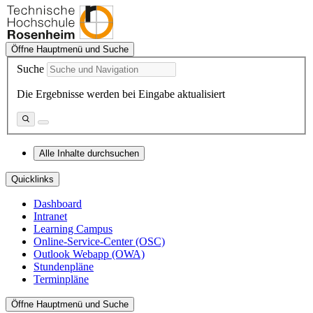
Öffne Hauptmenü und Suche
Suche
Die Ergebnisse werden bei Eingabe aktualisiert
Alle Inhalte durchsuchen
Quicklinks
Dashboard
Intranet
Learning Campus
Online-Service-Center (OSC)
Outlook Webapp (OWA)
Stundenpläne
Terminpläne
Öffne Hauptmenü und Suche