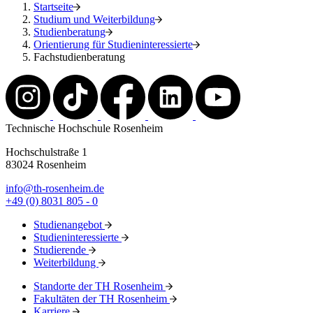
Startseite
Studium und Weiterbildung
Studienberatung
Orientierung für Studieninteressierte
Fachstudienberatung
Technische Hochschule Rosenheim
Hochschulstraße 1
83024 Rosenheim
info@th-rosenheim.de
+49 (0) 8031 805 - 0
Studienangebot
Studieninteressierte
Studierende
Weiterbildung
Standorte der TH Rosenheim
Fakultäten der TH Rosenheim
Karriere