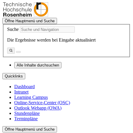
Öffne Hauptmenü und Suche
Suche
Die Ergebnisse werden bei Eingabe aktualisiert
Alle Inhalte durchsuchen
Quicklinks
Dashboard
Intranet
Learning Campus
Online-Service-Center (OSC)
Outlook Webapp (OWA)
Stundenpläne
Terminpläne
Öffne Hauptmenü und Suche