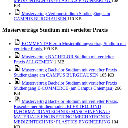
MEDIZINTECHNIK/ PLASTICS ENGINEERING
108
KB
Mustervertrag Verbundstudium Studiengänge am
CAMPUS BURGHAUSEN
110 KB
Musterverträge Studium mit vertiefter Praxis
KOMMENTAR zum Musterbildungsvertrag Studium mit
vertiefter Praxis
109 KB
Mustervertrag BACHELOR Studium mit vertiefter
Praxis ALLGEMEIN
1 MB
Mustervertrag Bachelor Studium mit vertiefter Praxis
Studiengänge am CAMPUS BURGHAUSEN
105 KB
Mustervertrag Bachelor Studium mit vertiefter Praxis
Studiengang E-COMMERCE (am Campus Chiemgau)
266
KB
Mustervertrag Bachelor Studium mit vertiefter Praxis,
Rosenheimer Studienmodell: ELEKTRO- UND
INFORMATIONSTECHNIK/ MASCHINENBAU/
MATERIALS ENGINEERING/ MECHATRONIK/
MEDIZINTECHNIK/ PLASTICS ENGINEERING
104
KB