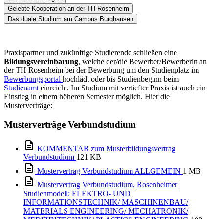
Gelebte Kooperation an der TH Rosenheim
Das duale Studium am Campus Burghausen
Praxispartner und zukünftige Studierende schließen eine
Bildungsvereinbarung
, welche der/die Bewerber/Bewerberin an
der TH Rosenheim bei der Bewerbung um den Studienplatz im
Bewerbungsportal
hochlädt oder bis Studienbeginn beim
Studienamt
einreicht. Im Studium mit vertiefter Praxis ist auch ein
Einstieg in einem höheren Semester möglich. Hier die
Musterverträge:
Musterverträge Verbundstudium
KOMMENTAR zum Musterbildungsvertrag
Verbundstudium
121 KB
Mustervertrag Verbundstudium ALLGEMEIN
1 MB
Mustervertrag Verbundstudium, Rosenheimer
Studienmodell: ELEKTRO- UND
INFORMATIONSTECHNIK/ MASCHINENBAU/
MATERIALS ENGINEERING/ MECHATRONIK/