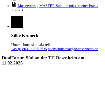
Mustervertrag MASTER Studium mit vertiefter Praxis
117 KB
Silke Kroneck
Unternehmenskontaktstelle
+49 (0)8031 / 805-2535
hochschuledual@th-rosenheim.de
DualForum Süd an der TH Rosenheim am
11.02.2026