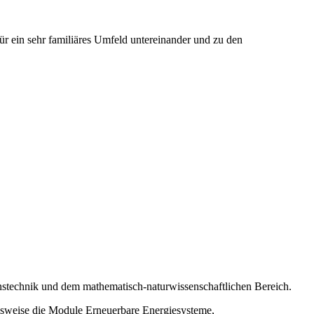
ür ein sehr familiäres Umfeld untereinander und zu den
nstechnik und dem mathematisch-naturwissenschaftlichen Bereich.
lsweise die Module Erneuerbare Energiesysteme,