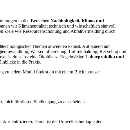
orderungen in den Bereichen
Nachhaltigkeit, Klima- und
en wir Klimaneutralität technisch und wirtschaftlich sinnvoll
deren Ziele wie Ressourcenschonung und Abfallvermeidung durch
welttechnologischer Themen anwenden kannst. Aufbauend auf
rgieumwandlung, Wasseraufbereitung, Luftreinhaltung, Recycling und
tellst du selbst eine Ökobilanz. Regelmäßige
Laborpraktika und
nblicke in die Praxis.
ng zu jedem Modul findest du mit einem Blick in unser
, mich für diesen Studiengang zu entscheiden
utz identifizieren. Damit ist die Umwelttechnologie der