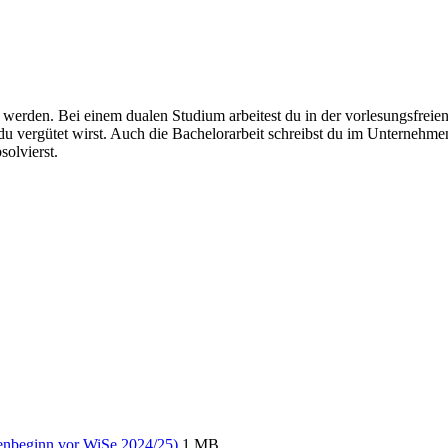
werden. Bei einem dualen Studium arbeitest du in der vorlesungsfreie
 vergütet wirst. Auch die Bachelorarbeit schreibst du im Unternehmen. 
solvierst.
nbeginn vor WiSe 2024/25)
1 MB