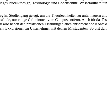
ltiges Produktdesign, Toxikologie und Bodenschutz, Wasseraufbereit
ug
im Studiengang gelegt, um die Theorieeinheiten zu untermauern und
ststände, nur einige Gehminuten vom Campus entfernt. Auch für das
Pr
du also neben den praktischen Erfahrungen auch entsprechende Kontak
ßig Exkursionen zu Unternehmen mit deinen Mitstudenten. So bist du