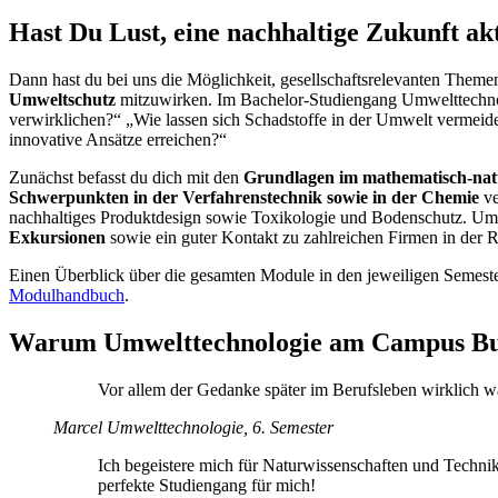
Hast Du Lust, eine nachhaltige Zukunft ak
Dann hast du bei uns die Möglichkeit, gesellschaftsrelevanten Them
Umweltschutz
mitzuwirken. Im Bachelor-Studiengang Umwelttechnolog
verwirklichen?“ „Wie lassen sich Schadstoffe in der Umwelt vermeid
innovative Ansätze erreichen?“
Zunächst befasst du dich mit den
Grundlagen im mathematisch-natu
Schwerpunkten in der Verfahrenstechnik sowie in der Chemie
ve
nachhaltiges Produktdesign sowie Toxikologie und Bodenschutz. Um 
Exkursionen
sowie ein guter Kontakt zu zahlreichen Firmen in der 
Einen Überblick über die gesamten Module in den jeweiligen Semester
Modulhandbuch
.
Warum Umwelttechnologie am Campus B
Vor allem der Gedanke später im Berufsleben wirklich w
Marcel
Umwelttechnologie, 6. Semester
Ich begeistere mich für Naturwissenschaften und Technik
perfekte Studiengang für mich!