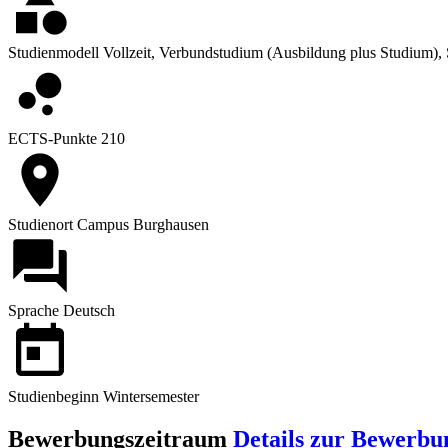
Studienmodell
Vollzeit, Verbundstudium (Ausbildung plus Studium), S
ECTS-Punkte
210
Studienort
Campus Burghausen
Sprache
Deutsch
Studienbeginn
Wintersemester
Bewerbungszeitraum
Details zur Bewerbu