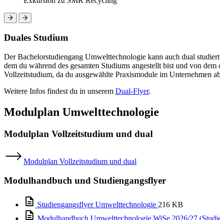
Exkursion zu SMR Recycling
Duales Studium
Der Bachelorstudiengang Umwelttechnologie kann auch dual studiert 
dem du während des gesamten Studiums angestellt bist und von dem du
Vollzeitstudium, da du ausgewählte Praxismodule im Unternehmen ab
Weitere Infos findest du in unserem
Dual-Flyer
.
Modulplan Umwelttechnologie
Modulplan Vollzeitstudium und dual
Modulplan Vollzeitstudium und dual
Modulhandbuch und Studiengangsflyer
Studiengangsflyer Umwelttechnologie
216 KB
Modulhandbuch Umwelttechnologie WiSe 2026/27 (Studie