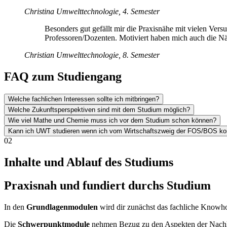
Christina
Umwelttechnologie, 4. Semester
Besonders gut gefällt mir die Praxisnähe mit vielen Ver
Professoren/Dozenten. Motiviert haben mich auch die Nä
Christian
Umwelttechnologie, 8. Semester
FAQ zum Studiengang
Welche fachlichen Interessen sollte ich mitbringen?
Welche Zukunftsperspektiven sind mit dem Studium möglich?
Wie viel Mathe und Chemie muss ich vor dem Studium schon können?
Kann ich UWT studieren wenn ich vom Wirtschaftszweig der FOS/BOS 
02
Inhalte und Ablauf des Studiums
Praxisnah und fundiert durchs Studium
In den
Grundlagenmodulen
wird dir zunächst das fachliche Knowho
Die
Schwerpunktmodule
nehmen Bezug zu den Aspekten der Nachhal