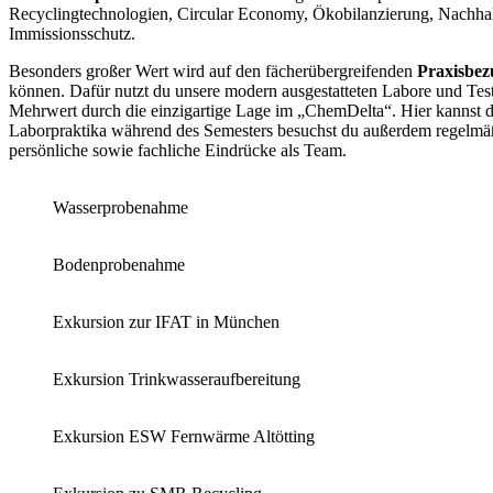
Recyclingtechnologien, Circular Economy, Ökobilanzierung, Nachha
Immissionsschutz.
Besonders großer Wert wird auf den fächerübergreifenden
Praxisbez
können. Dafür nutzt du unsere modern ausgestatteten Labore und Te
Mehrwert durch die einzigartige Lage im „ChemDelta“. Hier kannst 
Laborpraktika während des Semesters besuchst du außerdem regelmä
persönliche sowie fachliche Eindrücke als Team.
Wasserprobenahme
Bodenprobenahme
Exkursion zur IFAT in München
Exkursion Trinkwasseraufbereitung
Exkursion ESW Fernwärme Altötting