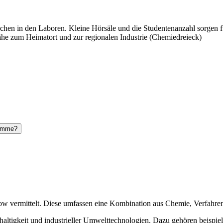
suchen in den Laboren. Kleine Hörsäle und die Studentenanzahl sorgen f
he zum Heimatort und zur regionalen Industrie (Chemiedreieck)
komme?
w vermittelt. Diese umfassen eine Kombination aus Chemie, Verfahre
tigkeit und industrieller Umwelttechnologien. Dazu gehören beispie