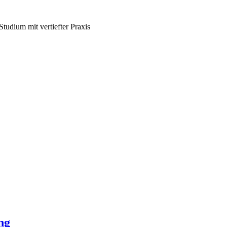
tudium mit vertiefter Praxis
ng