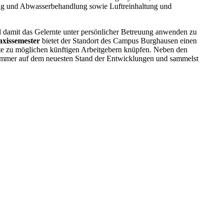
ung und Abwasserbehandlung sowie Luftreinhaltung und
 damit das Gelernte unter persönlicher Betreuung anwenden zu
axissemester
bietet der Standort des Campus Burghausen einen
te zu möglichen künftigen Arbeitgebern knüpfen. Neben den
 immer auf dem neuesten Stand der Entwicklungen und sammelst