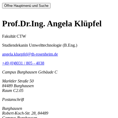
Öffne Hauptmenü und Suche
Prof.Dr.Ing. Angela Klüpfel
Fakultät CTW
Studiendekanin Umwelttechnologie (B.Eng.)
angela.kluepfel@th-rosenheim.de
+49 (0)8031 / 805 - 4038
Campus Burghausen Gebäude C
Marktler Straße 50
84489 Burghausen
Raum C2.05
Postanschrift
Burghausen
Robert-Koch-Str. 28, 84489
Campus Burghausen