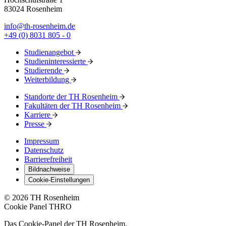
83024 Rosenheim
info@th-rosenheim.de
+49 (0) 8031 805 - 0
Studienangebot
Studieninteressierte
Studierende
Weiterbildung
Standorte der TH Rosenheim
Fakultäten der TH Rosenheim
Karriere
Presse
Impressum
Datenschutz
Barrierefreiheit
Bildnachweise
Cookie-Einstellungen
© 2026 TH Rosenheim
Cookie Panel THRO
Das Cookie-Panel der TH Rosenheim.