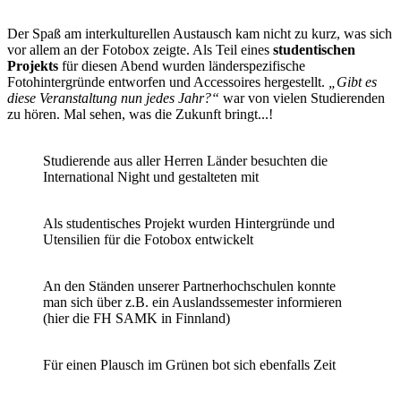
Der Spaß am interkulturellen Austausch kam nicht zu kurz, was sich
vor allem an der Fotobox zeigte. Als Teil eines
studentischen
Projekts
für diesen Abend wurden länderspezifische
Fotohintergründe entworfen und Accessoires hergestellt.
„Gibt es
diese Veranstaltung nun jedes Jahr?“
war von vielen Studierenden
zu hören. Mal sehen, was die Zukunft bringt...!
Studierende aus aller Herren Länder besuchten die
International Night und gestalteten mit
Als studentisches Projekt wurden Hintergründe und
Utensilien für die Fotobox entwickelt
An den Ständen unserer Partnerhochschulen konnte
man sich über z.B. ein Auslandssemester informieren
(hier die FH SAMK in Finnland)
Für einen Plausch im Grünen bot sich ebenfalls Zeit