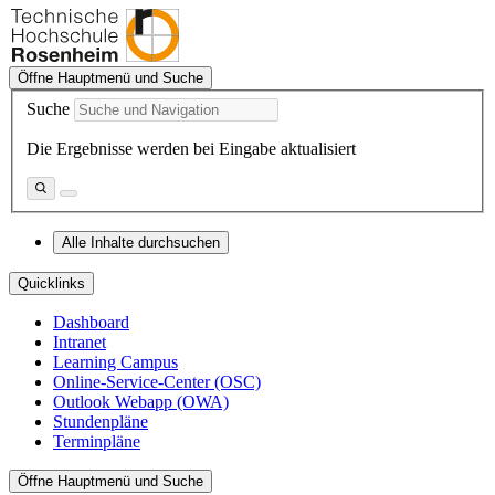
Öffne Hauptmenü und Suche
Suche
Die Ergebnisse werden bei Eingabe aktualisiert
Alle Inhalte durchsuchen
Quicklinks
Dashboard
Intranet
Learning Campus
Online-Service-Center (OSC)
Outlook Webapp (OWA)
Stundenpläne
Terminpläne
Öffne Hauptmenü und Suche