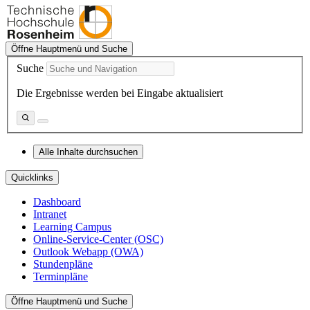
Öffne Hauptmenü und Suche
Suche
Die Ergebnisse werden bei Eingabe aktualisiert
Alle Inhalte durchsuchen
Quicklinks
Dashboard
Intranet
Learning Campus
Online-Service-Center (OSC)
Outlook Webapp (OWA)
Stundenpläne
Terminpläne
Öffne Hauptmenü und Suche