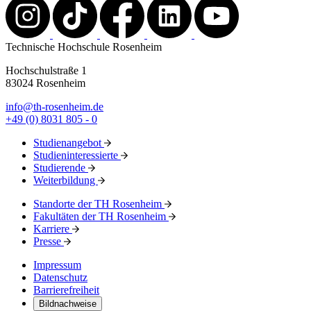
Technische Hochschule Rosenheim
Hochschulstraße 1
83024 Rosenheim
info@th-rosenheim.de
+49 (0) 8031 805 - 0
Studienangebot
Studieninteressierte
Studierende
Weiterbildung
Standorte der TH Rosenheim
Fakultäten der TH Rosenheim
Karriere
Presse
Impressum
Datenschutz
Barrierefreiheit
Bildnachweise