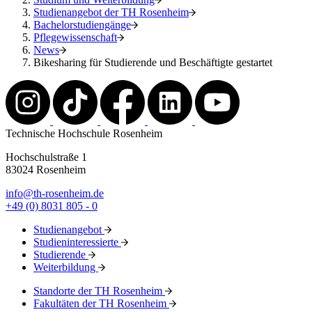
Studienangebot der TH Rosenheim
Bachelorstudiengänge
Pflegewissenschaft
News
Bikesharing für Studierende und Beschäftigte gestartet
Technische Hochschule Rosenheim
Hochschulstraße 1
83024 Rosenheim
info@th-rosenheim.de
+49 (0) 8031 805 - 0
Studienangebot
Studieninteressierte
Studierende
Weiterbildung
Standorte der TH Rosenheim
Fakultäten der TH Rosenheim