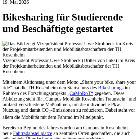
19. Mai 2026
Bikesharing für Studierende
und Beschäftigte gestartet
Vizepräsident Professor Uwe Strohbeck (Dritter von links) im Kreis
der Projektmitarbeitenden und Mobilitätsbotschafter der TH
Rosenheim
Mit einem Aktionstag unter dem Motto „Share your bike, share your
ride“ hat die TH Rosenheim den Startschuss des
Bikesharings
im
Rahmen des Forschungsprojekts
„CaMoRoT“
gegeben. Diese
Abkürzung steht für „Campus Mobilität Rosenheim Traunstein“ und
umfasst verschiedene Maßnahmen, um die individuelle Pkw-
Nutzung und damit CO
-Emissionen zu reduzieren. Dabei steht vor
2
allem die Mobilität mit dem Fahrrad im Mittelpunkt.
Bereits zu Beginn des Jahres wurden am Campus in Rosenheim
neue
Fahrradabstellplätze
an zentralen Orten geschaffen, die auch
teils mittels Überdachung eine witterungsgeschützte