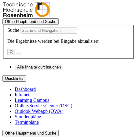
Öffne Hauptmenü und Suche
Suche
Die Ergebnisse werden bei Eingabe aktualisiert
Alle Inhalte durchsuchen
Quicklinks
Dashboard
Intranet
Learning Campus
Online-Service-Center (OSC)
Outlook Webapp (OWA)
Stundenpläne
Terminpläne
Öffne Hauptmenü und Suche