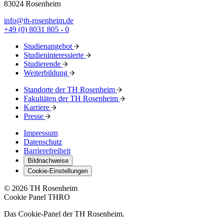
83024 Rosenheim
info@th-rosenheim.de
+49 (0) 8031 805 - 0
Studienangebot
Studieninteressierte
Studierende
Weiterbildung
Standorte der TH Rosenheim
Fakultäten der TH Rosenheim
Karriere
Presse
Impressum
Datenschutz
Barrierefreiheit
Bildnachweise
Cookie-Einstellungen
© 2026 TH Rosenheim
Cookie Panel THRO
Das Cookie-Panel der TH Rosenheim.