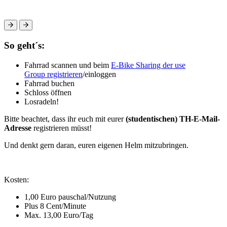
So geht´s:
Fahrrad scannen und beim
E-Bike Sharing der use
Group registrieren
/einloggen
Fahrrad buchen
Schloss öffnen
Losradeln!
Bitte beachtet, dass ihr euch mit eurer
(studentischen) TH-E-Mail-
Adresse
registrieren müsst!
Und denkt gern daran, euren eigenen Helm mitzubringen.
Kosten:
1,00 Euro pauschal/Nutzung
Plus 8 Cent/Minute
Max. 13,00 Euro/Tag