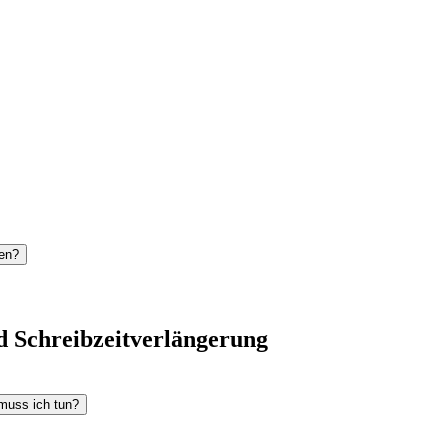
gen?
d Schreibzeitverlängerung
 muss ich tun?