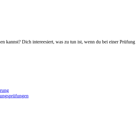
 kannst? Dich intereesiert, was zu tun ist, wenn du bei einer Prüfung
erung
lungsprüfungen