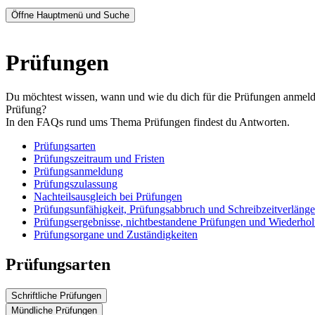
Öffne Hauptmenü und Suche
Prüfungen
Du möchtest wissen, wann und wie du dich für die Prüfungen anmelden
Prüfung?
In den FAQs rund ums Thema Prüfungen findest du Antworten.
Prüfungsarten
Prüfungszeitraum und Fristen
Prüfungsanmeldung
Prüfungszulassung
Nachteilsausgleich bei Prüfungen
Prüfungsunfähigkeit, Prüfungsabbruch und Schreibzeitverläng
Prüfungsergebnisse, nichtbestandene Prüfungen und Wiederho
Prüfungsorgane und Zuständigkeiten
Prüfungsarten
Schriftliche Prüfungen
Mündliche Prüfungen