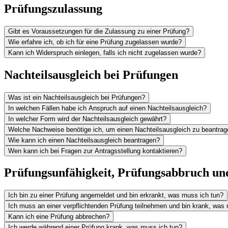
Prüfungszulassung
Gibt es Voraussetzungen für die Zulassung zu einer Prüfung?
Wie erfahre ich, ob ich für eine Prüfung zugelassen wurde?
Kann ich Widerspruch einlegen, falls ich nicht zugelassen wurde?
Nachteilsausgleich bei Prüfungen
Was ist ein Nachteilsausgleich bei Prüfungen?
In welchen Fällen habe ich Anspruch auf einen Nachteilsausgleich?
In welcher Form wird der Nachteilsausgleich gewährt?
Welche Nachweise benötige ich, um einen Nachteilsausgleich zu beantra
Wie kann ich einen Nachteilsausgleich beantragen?
Wen kann ich bei Fragen zur Antragsstellung kontaktieren?
Prüfungsunfähigkeit, Prüfungsabbruch un
Ich bin zu einer Prüfung angemeldet und bin erkrankt, was muss ich tun?
Ich muss an einer verpflichtenden Prüfung teilnehmen und bin krank, was
Kann ich eine Prüfung abbrechen?
Ich werde während einer Prüfung krank, was muss ich tun?