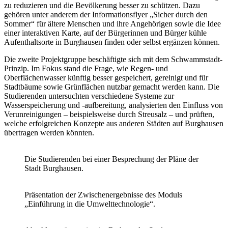
zu reduzieren und die Bevölkerung besser zu schützen. Dazu
gehören unter anderem der Informationsflyer „Sicher durch den
Sommer“ für ältere Menschen und ihre Angehörigen sowie die Idee
einer interaktiven Karte, auf der Bürgerinnen und Bürger kühle
Aufenthaltsorte in Burghausen finden oder selbst ergänzen können.
Die zweite Projektgruppe beschäftigte sich mit dem Schwammstadt-
Prinzip. Im Fokus stand die Frage, wie Regen- und
Oberflächenwasser künftig besser gespeichert, gereinigt und für
Stadtbäume sowie Grünflächen nutzbar gemacht werden kann. Die
Studierenden untersuchten verschiedene Systeme zur
Wasserspeicherung und -aufbereitung, analysierten den Einfluss von
Verunreinigungen – beispielsweise durch Streusalz – und prüften,
welche erfolgreichen Konzepte aus anderen Städten auf Burghausen
übertragen werden könnten.
Die Studierenden bei einer Besprechung der Pläne der
Stadt Burghausen.
Präsentation der Zwischenergebnisse des Moduls
„Einführung in die Umwelttechnologie“.