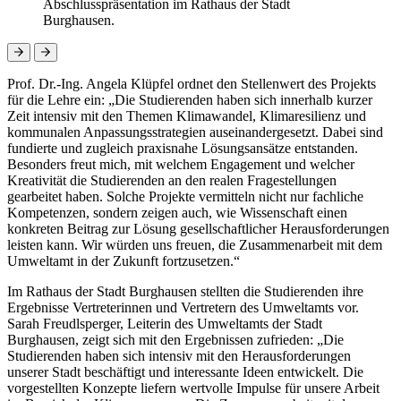
Abschlusspräsentation im Rathaus der Stadt
Burghausen.
Prof. Dr.-Ing. Angela Klüpfel ordnet den Stellenwert des Projekts
für die Lehre ein: „Die Studierenden haben sich innerhalb kurzer
Zeit intensiv mit den Themen Klimawandel, Klimaresilienz und
kommunalen Anpassungsstrategien auseinandergesetzt. Dabei sind
fundierte und zugleich praxisnahe Lösungsansätze entstanden.
Besonders freut mich, mit welchem Engagement und welcher
Kreativität die Studierenden an den realen Fragestellungen
gearbeitet haben. Solche Projekte vermitteln nicht nur fachliche
Kompetenzen, sondern zeigen auch, wie Wissenschaft einen
konkreten Beitrag zur Lösung gesellschaftlicher Herausforderungen
leisten kann. Wir würden uns freuen, die Zusammenarbeit mit dem
Umweltamt in der Zukunft fortzusetzen.“
Im Rathaus der Stadt Burghausen stellten die Studierenden ihre
Ergebnisse Vertreterinnen und Vertretern des Umweltamts vor.
Sarah Freudlsperger, Leiterin des Umweltamts der Stadt
Burghausen, zeigt sich mit den Ergebnissen zufrieden: „Die
Studierenden haben sich intensiv mit den Herausforderungen
unserer Stadt beschäftigt und interessante Ideen entwickelt. Die
vorgestellten Konzepte liefern wertvolle Impulse für unsere Arbeit