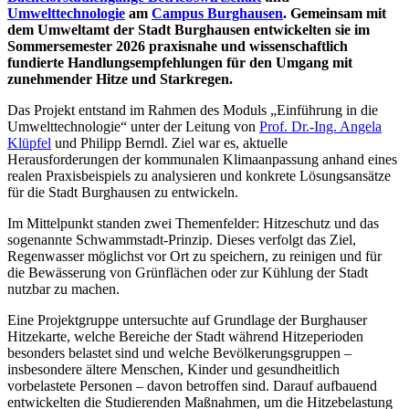
Umwelttechnologie
am
Campus Burghausen
. Gemeinsam mit
dem Umweltamt der Stadt Burghausen entwickelten sie im
Sommersemester 2026 praxisnahe und wissenschaftlich
fundierte Handlungsempfehlungen für den Umgang mit
zunehmender Hitze und Starkregen.
Das Projekt entstand im Rahmen des Moduls „Einführung in die
Umwelttechnologie“ unter der Leitung von
Prof. Dr.-Ing. Angela
Klüpfel
und Philipp Berndl. Ziel war es, aktuelle
Herausforderungen der kommunalen Klimaanpassung anhand eines
realen Praxisbeispiels zu analysieren und konkrete Lösungsansätze
für die Stadt Burghausen zu entwickeln.
Im Mittelpunkt standen zwei Themenfelder: Hitzeschutz und das
sogenannte Schwammstadt-Prinzip. Dieses verfolgt das Ziel,
Regenwasser möglichst vor Ort zu speichern, zu reinigen und für
die Bewässerung von Grünflächen oder zur Kühlung der Stadt
nutzbar zu machen.
Eine Projektgruppe untersuchte auf Grundlage der Burghauser
Hitzekarte, welche Bereiche der Stadt während Hitzeperioden
besonders belastet sind und welche Bevölkerungsgruppen –
insbesondere ältere Menschen, Kinder und gesundheitlich
vorbelastete Personen – davon betroffen sind. Darauf aufbauend
entwickelten die Studierenden Maßnahmen, um die Hitzebelastung