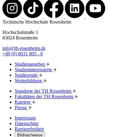
Technische Hochschule Rosenheim
Hochschulstraße 1
83024 Rosenheim
info@th-rosenheim.de
+49 (0) 8031 805 - 0
Studienangebot
Studieninteressierte
Studierende
Weiterbildung
Standorte der TH Rosenheim
Fakultäten der TH Rosenheim
Karriere
Presse
Impressum
Datenschutz
Barrierefreiheit
Bildnachweise