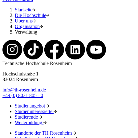
Startseite
Die Hochschule
Über uns
Organisation
Verwaltung
Technische Hochschule Rosenheim
Hochschulstraße 1
83024 Rosenheim
info@th-rosenheim.de
+49 (0) 8031 805 - 0
Studienangebot
Studieninteressierte
Studierende
Weiterbildung
Standorte der TH Rosenheim