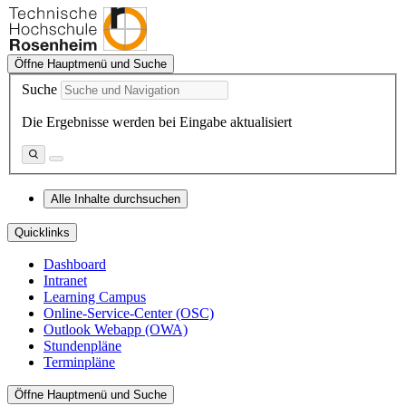
Öffne Hauptmenü und Suche
Suche
Die Ergebnisse werden bei Eingabe aktualisiert
Alle Inhalte durchsuchen
Quicklinks
Dashboard
Intranet
Learning Campus
Online-Service-Center (OSC)
Outlook Webapp (OWA)
Stundenpläne
Terminpläne
Öffne Hauptmenü und Suche