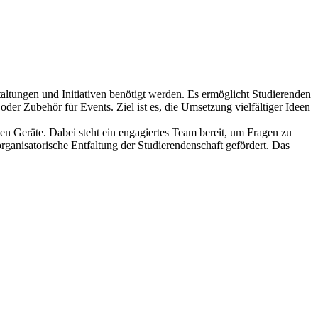
staltungen und Initiativen benötigt werden. Es ermöglicht Studierenden
der Zubehör für Events. Ziel ist es, die Umsetzung vielfältiger Ideen
en Geräte. Dabei steht ein engagiertes Team bereit, um Fragen zu
organisatorische Entfaltung der Studierendenschaft gefördert. Das