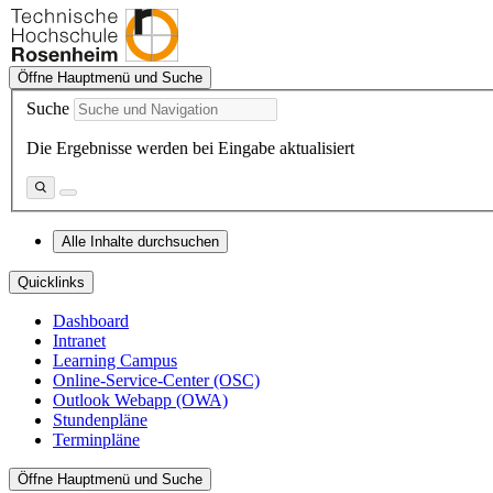
Öffne Hauptmenü und Suche
Suche
Die Ergebnisse werden bei Eingabe aktualisiert
Alle Inhalte durchsuchen
Quicklinks
Dashboard
Intranet
Learning Campus
Online-Service-Center (OSC)
Outlook Webapp (OWA)
Stundenpläne
Terminpläne
Öffne Hauptmenü und Suche