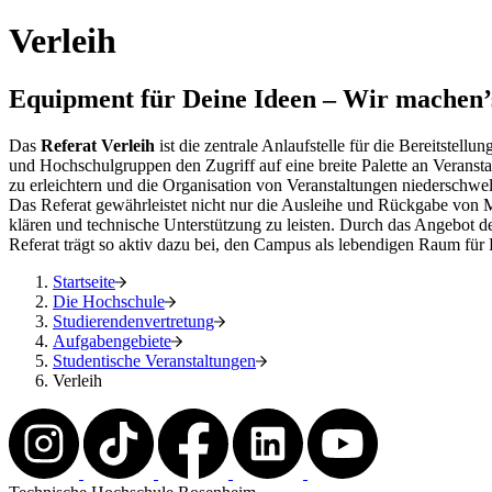
Verleih
Equipment für Deine Ideen – Wir machen’
Das
Referat Verleih
ist die zentrale Anlaufstelle für die Bereitstel
und Hochschulgruppen den Zugriff auf eine breite Palette an Veranstal
zu erleichtern und die Organisation von Veranstaltungen niederschwell
Das Referat gewährleistet nicht nur die Ausleihe und Rückgabe von Ma
klären und technische Unterstützung zu leisten. Durch das Angebot des
Referat trägt so aktiv dazu bei, den Campus als lebendigen Raum für 
Startseite
Die Hochschule
Studierendenvertretung
Aufgabengebiete
Studentische Veranstaltungen
Verleih