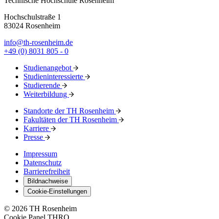
Technische Hochschule Rosenheim
Hochschulstraße 1
83024 Rosenheim
info@th-rosenheim.de
+49 (0) 8031 805 - 0
Studienangebot
Studieninteressierte
Studierende
Weiterbildung
Standorte der TH Rosenheim
Fakultäten der TH Rosenheim
Karriere
Presse
Impressum
Datenschutz
Barrierefreiheit
Bildnachweise
Cookie-Einstellungen
© 2026 TH Rosenheim
Cookie Panel THRO