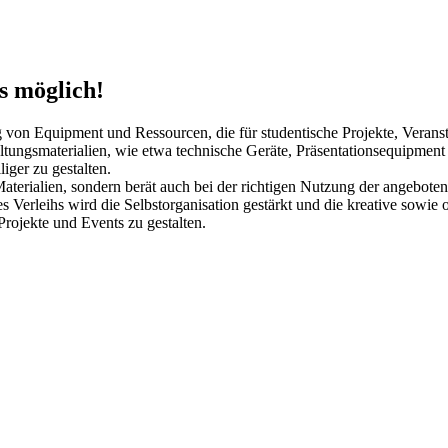
s möglich!
lung von Equipment und Ressourcen, die für studentische Projekte, Veran
tungsmaterialien, wie etwa technische Geräte, Präsentationsequipment o
iger zu gestalten.
terialien, sondern berät auch bei der richtigen Nutzung der angeboten
 Verleihs wird die Selbstorganisation gestärkt und die kreative sowie 
Projekte und Events zu gestalten.