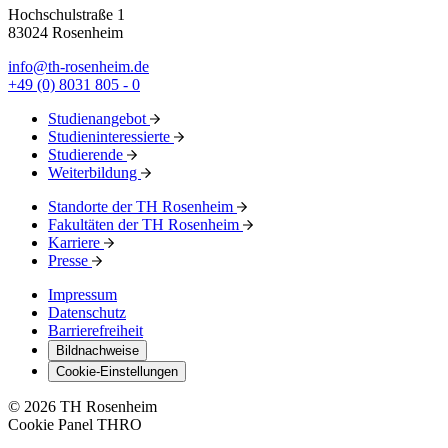
Hochschulstraße 1
83024 Rosenheim
info@th-rosenheim.de
+49 (0) 8031 805 - 0
Studienangebot
Studieninteressierte
Studierende
Weiterbildung
Standorte der TH Rosenheim
Fakultäten der TH Rosenheim
Karriere
Presse
Impressum
Datenschutz
Barrierefreiheit
Bildnachweise
Cookie-Einstellungen
© 2026 TH Rosenheim
Cookie Panel THRO