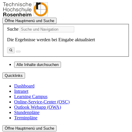
Öffne Hauptmenü und Suche
Suche
Die Ergebnisse werden bei Eingabe aktualisiert
Alle Inhalte durchsuchen
Quicklinks
Dashboard
Intranet
Learning Campus
Online-Service-Center (OSC)
Outlook Webapp (OWA)
Stundenpläne
Terminpläne
Öffne Hauptmenü und Suche