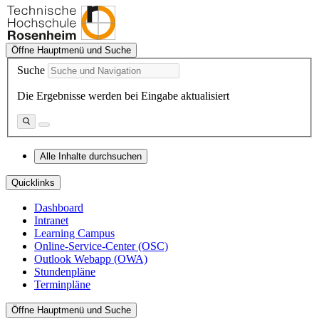
Öffne Hauptmenü und Suche
Suche
Die Ergebnisse werden bei Eingabe aktualisiert
Alle Inhalte durchsuchen
Quicklinks
Dashboard
Intranet
Learning Campus
Online-Service-Center (OSC)
Outlook Webapp (OWA)
Stundenpläne
Terminpläne
Öffne Hauptmenü und Suche