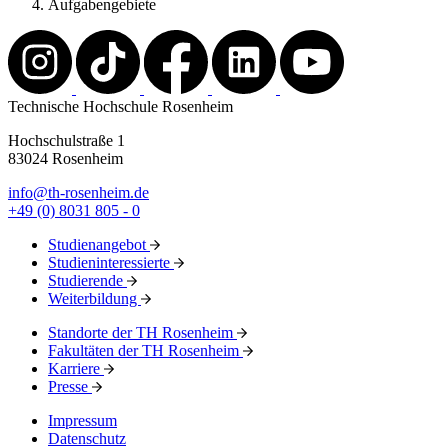
Aufgabengebiete
Technische Hochschule Rosenheim
Hochschulstraße 1
83024 Rosenheim
info@th-rosenheim.de
+49 (0) 8031 805 - 0
Studienangebot
Studieninteressierte
Studierende
Weiterbildung
Standorte der TH Rosenheim
Fakultäten der TH Rosenheim
Karriere
Presse
Impressum
Datenschutz