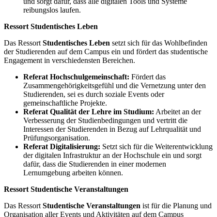
und sorgt dafür, dass alle digitalen Tools und Systeme
reibungslos laufen.
Ressort Studentisches Leben
Das Ressort
Studentisches Leben
setzt sich für das Wohlbefinden
der Studierenden auf dem Campus ein und fördert das studentische
Engagement in verschiedensten Bereichen.
Referat Hochschulgemeinschaft:
Fördert das
Zusammengehörigkeitsgefühl und die Vernetzung unter den
Studierenden, sei es durch soziale Events oder
gemeinschaftliche Projekte.
Referat Qualität der Lehre im Studium:
Arbeitet an der
Verbesserung der Studienbedingungen und vertritt die
Interessen der Studierenden in Bezug auf Lehrqualität und
Prüfungsorganisation.
Referat Digitalisierung:
Setzt sich für die Weiterentwicklung
der digitalen Infrastruktur an der Hochschule ein und sorgt
dafür, dass die Studierenden in einer modernen
Lernumgebung arbeiten können.
Ressort Studentische Veranstaltungen
Das Ressort
Studentische Veranstaltungen
ist für die Planung und
Organisation aller Events und Aktivitäten auf dem Campus