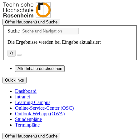
Öffne Hauptmenü und Suche
Suche
Die Ergebnisse werden bei Eingabe aktualisiert
Alle Inhalte durchsuchen
Quicklinks
Dashboard
Intranet
Learning Campus
Online-Service-Center (OSC)
Outlook Webapp (OWA)
Stundenpläne
Terminpläne
Öffne Hauptmenü und Suche