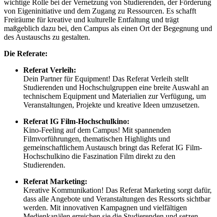
wichtige Rolle bei der Vernetzung von Studierenden, der Förderung
von Eigeninitiative und dem Zugang zu Ressourcen. Es schafft
Freiräume für kreative und kulturelle Entfaltung und trägt
maßgeblich dazu bei, den Campus als einen Ort der Begegnung und
des Austauschs zu gestalten.
Die Referate:
Referat Verleih:
Dein Partner für Equipment! Das Referat Verleih stellt
Studierenden und Hochschulgruppen eine breite Auswahl an
technischem Equipment und Materialien zur Verfügung, um
Veranstaltungen, Projekte und kreative Ideen umzusetzen.
Referat IG Film-Hochschulkino:
Kino-Feeling auf dem Campus! Mit spannenden
Filmvorführungen, thematischen Highlights und
gemeinschaftlichem Austausch bringt das Referat IG Film-
Hochschulkino die Faszination Film direkt zu den
Studierenden.
Referat Marketing:
Kreative Kommunikation! Das Referat Marketing sorgt dafür,
dass alle Angebote und Veranstaltungen des Ressorts sichtbar
werden. Mit innovativen Kampagnen und vielfältigen
Medienkanälen erreichen sie die Studierenden und setzen