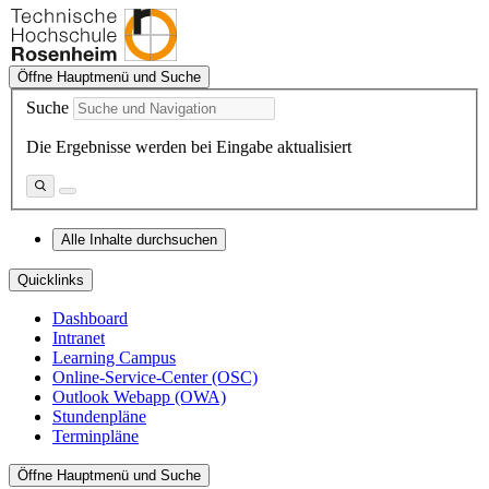
Öffne Hauptmenü und Suche
Suche
Die Ergebnisse werden bei Eingabe aktualisiert
Alle Inhalte durchsuchen
Quicklinks
Dashboard
Intranet
Learning Campus
Online-Service-Center (OSC)
Outlook Webapp (OWA)
Stundenpläne
Terminpläne
Öffne Hauptmenü und Suche