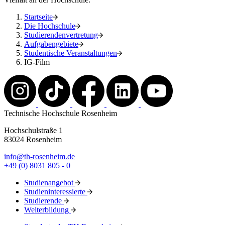
Startseite
Die Hochschule
Studierendenvertretung
Aufgabengebiete
Studentische Veranstaltungen
IG-Film
Technische Hochschule Rosenheim
Hochschulstraße 1
83024 Rosenheim
info@th-rosenheim.de
+49 (0) 8031 805 - 0
Studienangebot
Studieninteressierte
Studierende
Weiterbildung