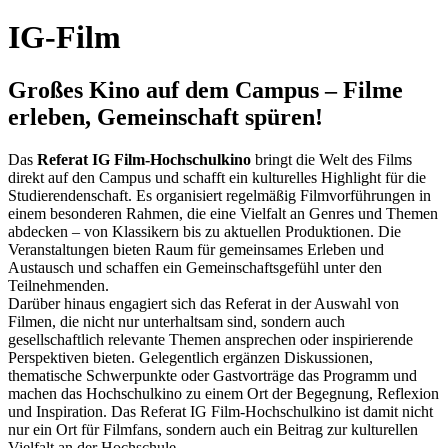
IG-Film
Großes Kino auf dem Campus – Filme
erleben, Gemeinschaft spüren!
Das
Referat IG Film-Hochschulkino
bringt die Welt des Films
direkt auf den Campus und schafft ein kulturelles Highlight für die
Studierendenschaft. Es organisiert regelmäßig Filmvorführungen in
einem besonderen Rahmen, die eine Vielfalt an Genres und Themen
abdecken – von Klassikern bis zu aktuellen Produktionen. Die
Veranstaltungen bieten Raum für gemeinsames Erleben und
Austausch und schaffen ein Gemeinschaftsgefühl unter den
Teilnehmenden.
Darüber hinaus engagiert sich das Referat in der Auswahl von
Filmen, die nicht nur unterhaltsam sind, sondern auch
gesellschaftlich relevante Themen ansprechen oder inspirierende
Perspektiven bieten. Gelegentlich ergänzen Diskussionen,
thematische Schwerpunkte oder Gastvorträge das Programm und
machen das Hochschulkino zu einem Ort der Begegnung, Reflexion
und Inspiration. Das Referat IG Film-Hochschulkino ist damit nicht
nur ein Ort für Filmfans, sondern auch ein Beitrag zur kulturellen
Vielfalt an der Hochschule.