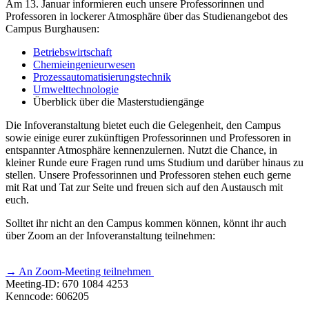
Am 13. Januar informieren euch unsere Professorinnen und
Professoren in lockerer Atmosphäre über das Studienangebot des
Campus Burghausen:
Betriebswirtschaft
Chemieingenieurwesen
Prozessautomatisierungstechnik
Umwelttechnologie
Überblick über die Masterstudiengänge
Die Infoveranstaltung bietet euch die Gelegenheit, den Campus
sowie einige eurer zukünftigen Professorinnen und Professoren in
entspannter Atmosphäre kennenzulernen. Nutzt die Chance, in
kleiner Runde eure Fragen rund ums Studium und darüber hinaus zu
stellen. Unsere Professorinnen und Professoren stehen euch gerne
mit Rat und Tat zur Seite und freuen sich auf den Austausch mit
euch.
Solltet ihr nicht an den Campus kommen können, könnt ihr auch
über Zoom an der Infoveranstaltung teilnehmen:
→ An Zoom-Meeting teilnehmen
Meeting-ID: 670 1084 4253
Kenncode: 606205